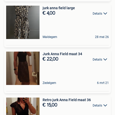
jurk anna field large
€ 4,00
Details
Maldegem
28 mei 26
Jurk Anna Field maat 34
€ 22,00
Details
Zedelgem
6 mrt 21
Retro jurk Anna Field maat 36
€ 15,00
Details