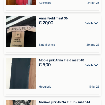
Koekelare
24 jan 26
Anna Field maat 36
€ 20,00
Details
Sint-Michiels
20 aug 23
Mooie jurk Anna Field maat 40
€ 5,00
Details
Hooglede
19 jul 26
Nieuwe jurk ANNA FIELD - maat 44