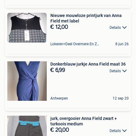
Nieuwe mouwloze printjurk van Anna
Field met label
€ 12,00
Details
Lokeren+Deel Overmere En Zele
8 jun 26
Donkerblauw jurkje Anna Field maat 36
€ 6,99
Details
Antwerpen
12 sep 20
jurk, overgooier Anna Field zwart +
turkoois medium
€ 20,00
Details