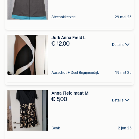
Steenokkerzeel
29 mei 26
Jurk Anna Field L
€ 12,00
Details
Aarschot + Deel Begijnendijk
19 mrt 25
Anna Field maat M
€ 8,00
Details
Genk
2 jun 25