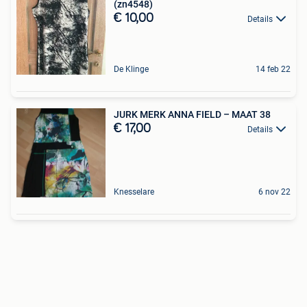
(zn4548)
€ 10,00
Details
De Klinge
14 feb 22
JURK MERK ANNA FIELD – MAAT 38
€ 17,00
Details
Knesselare
6 nov 22