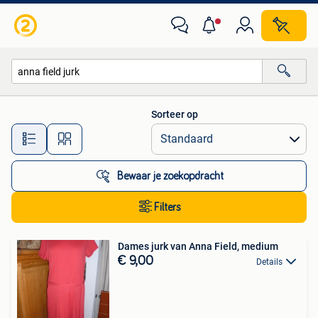
Alle categorieën…
Sorteer op
Alle afstanden…
Bewaar je zoekopdracht
Filters
Dames jurk van Anna Field, medium
€ 9,00
Details