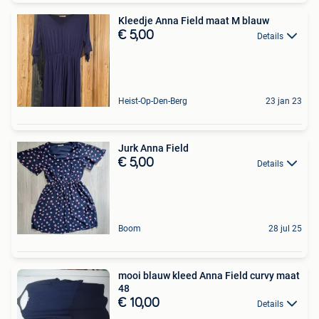
Kleedje Anna Field maat M blauw
€ 5,00
Details
Heist-Op-Den-Berg
23 jan 23
Jurk Anna Field
€ 5,00
Details
Boom
28 jul 25
mooi blauw kleed Anna Field curvy maat
48
€ 10,00
Details