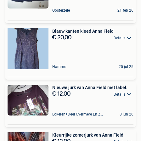
Oosterzele
21 feb 26
Blauw kanten kleed Anna Field
€ 20,00
Details
Hamme
25 jul 25
Nieuwe jurk van Anna Field met label.
€ 12,00
Details
Lokeren+Deel Overmere En Zele
8 jun 26
Kleurrijke zomerjurk van Anna Field