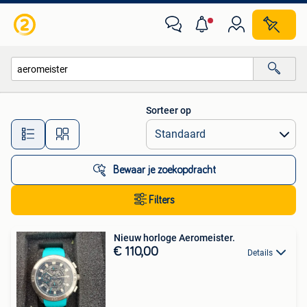
Alle categorieën…
Sorteer op
Alle afstanden…
Bewaar je zoekopdracht
Filters
Nieuw horloge Aeromeister.
€ 110,00
Details