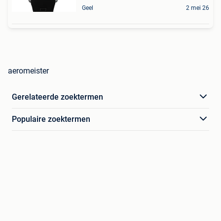
Geel
2 mei 26
aeromeister
Gerelateerde zoektermen
Populaire zoektermen