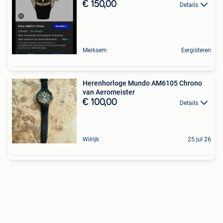
€ 150,00
Details
Merksem
Eergisteren
Herenhorloge Mundo AM6105 Chrono
van Aeromeister
€ 100,00
Details
Wilrijk
25 jul 26