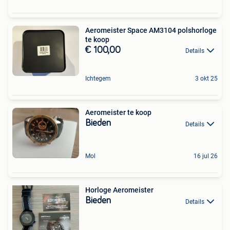
Aeromeister Space AM3104 polshorloge
te koop
€ 100,00
Details
Ichtegem
3 okt 25
Aeromeister te koop
Bieden
Details
Mol
16 jul 26
Horloge Aeromeister
Bieden
Details