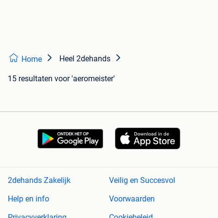
Heel 2dehands
Home
15 resultaten
voor 'aeromeister'
2dehands Zakelijk
Veilig en Succesvol
Help en info
Voorwaarden
Privacyverklaring
Cookiebeleid