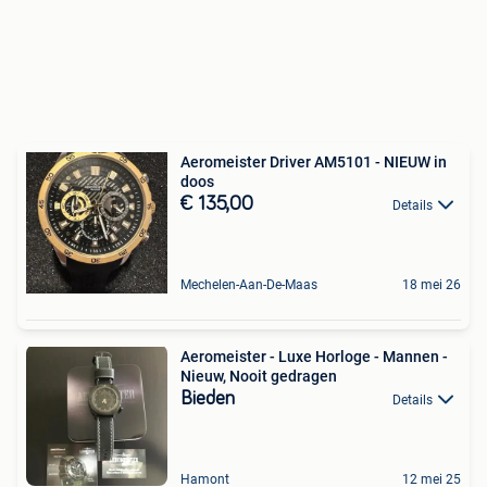
Aeromeister Driver AM5101 - NIEUW in
doos
€ 135,00
Details
Mechelen-Aan-De-Maas
18 mei 26
Aeromeister - Luxe Horloge - Mannen -
Nieuw, Nooit gedragen
Bieden
Details
Hamont
12 mei 25