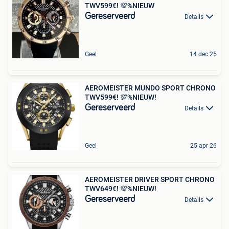
TWV599€! 💯%NIEUW
Gereserveerd
Details
Geel
14 dec 25
AEROMEISTER MUNDO SPORT CHRONO
TWV599€! 💯%NIEUW!
Gereserveerd
Details
Geel
25 apr 26
AEROMEISTER DRIVER SPORT CHRONO
TWV649€! 💯%NIEUW!
Gereserveerd
Details