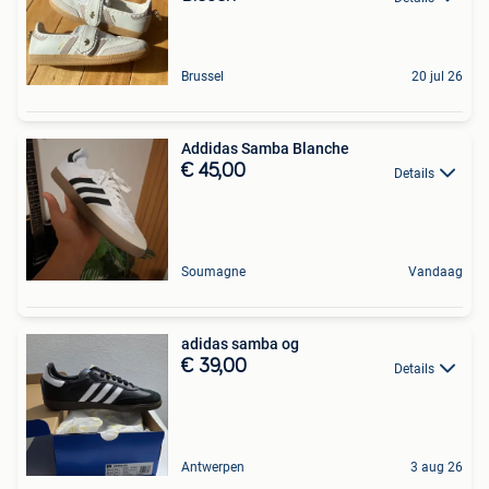
Brussel
20 jul 26
Addidas Samba Blanche
€ 45,00
Details
Soumagne
Vandaag
adidas samba og
€ 39,00
Details
Antwerpen
3 aug 26