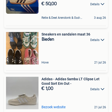
€ 50,00
Details
Retie & Deel Arendonk & Oud-Turnhout
3 aug 26
Sneakers en sandalen maat 36
Bieden
Details
Hove
21 jul 26
Adidas - Adidas Samba LT Clipse Let
Good Sort Em Out -
€ 1,00
Details
Bezoek website
21 jul 26