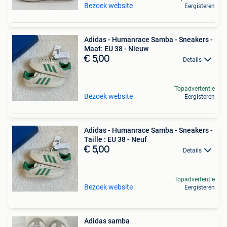
Bezoek website
Eergisteren
Adidas - Humanrace Samba - Sneakers -
Maat: EU 38 - Nieuw
€ 5,00
Details
Topadvertentie
Bezoek website
Eergisteren
Adidas - Humanrace Samba - Sneakers -
Taille : EU 38 - Neuf
€ 5,00
Details
Topadvertentie
Bezoek website
Eergisteren
Adidas samba