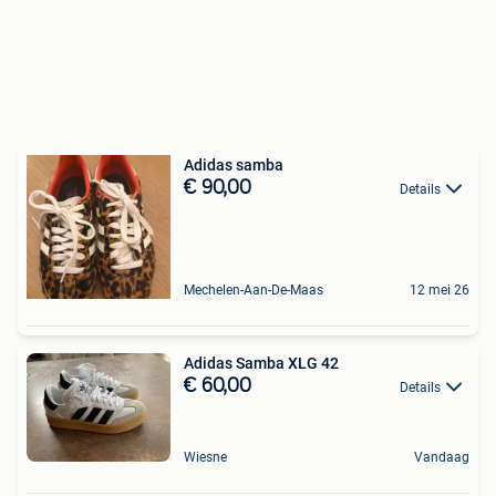
Adidas samba
€ 90,00
Details
Mechelen-Aan-De-Maas
12 mei 26
Adidas Samba XLG 42
€ 60,00
Details
Wiesne
Vandaag