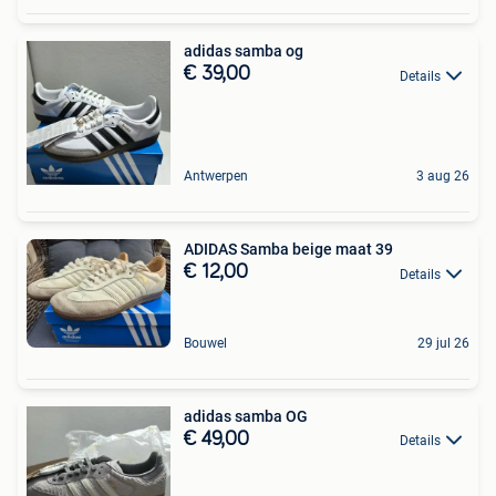
adidas samba og
€ 39,00
Details
Antwerpen
3 aug 26
ADIDAS Samba beige maat 39
€ 12,00
Details
Bouwel
29 jul 26
adidas samba OG
€ 49,00
Details