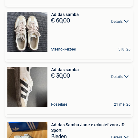
Adidas samba
€ 60,00
Details
Steenokkerzeel
5 jul 26
Adidas samba
€ 30,00
Details
Roeselare
21 mei 26
Adidas Samba Jane exclusief voor JD
Sport
Bieden
Details