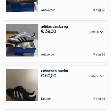
Antwerpen
3 aug 26
adidas samba og
€ 39,00
Details
Antwerpen
3 aug 26
Schoenen samba
€ 60,00
Details
Deurne
24 jul 26