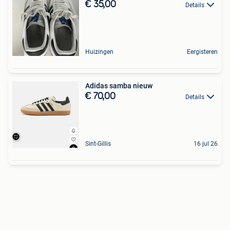
€ 35,00
Details
Huizingen
Eergisteren
Adidas samba nieuw
€ 70,00
Details
Sint-Gillis
16 jul 26