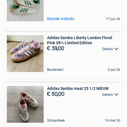
Bezoek website
17 jun 26
Adidas Samba Liberty London Floral
Pink 38⅔ Limited Edition
€ 39,00
Details
Boutersem
5 jun 26
Adidas Samba maat 25 1/2 NIEUW
€ 50,00
Details
Schaarbeek
14 mei 26