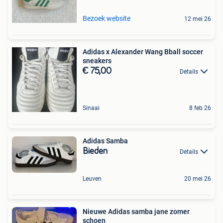
Bezoek website
12 mei 26
Adidas x Alexander Wang Bball soccer
sneakers
€ 75,00
Details
Sinaai
8 feb 26
Adidas Samba
Bieden
Details
Leuven
20 mei 26
Nieuwe Adidas samba jane zomer
schoen