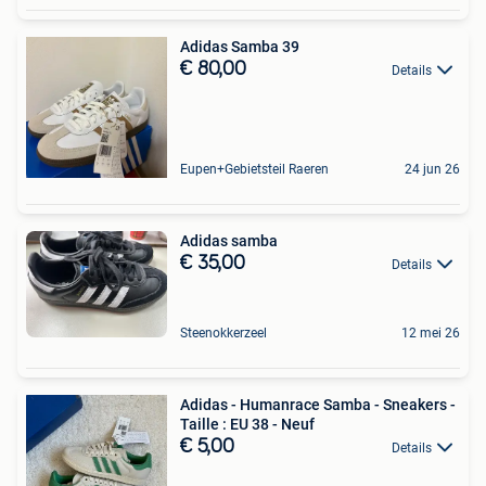
Adidas Samba 39
€ 80,00
Details
Eupen+Gebietsteil Raeren
24 jun 26
Adidas samba
€ 35,00
Details
Steenokkerzeel
12 mei 26
Adidas - Humanrace Samba - Sneakers -
Taille : EU 38 - Neuf
€ 5,00
Details