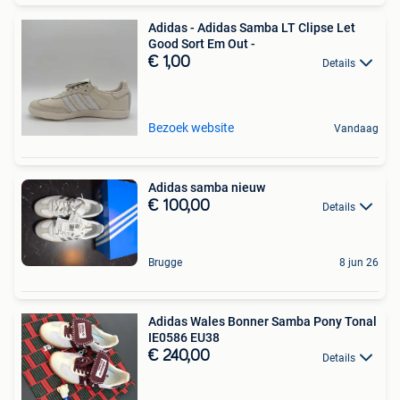
Adidas - Adidas Samba LT Clipse Let
Good Sort Em Out -
€ 1,00
Details
Bezoek website
Vandaag
Adidas samba nieuw
€ 100,00
Details
Brugge
8 jun 26
Adidas Wales Bonner Samba Pony Tonal
IE0586 EU38
€ 240,00
Details