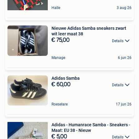
Halle
3 aug 26
Nieuwe Adidas Samba sneakers zwart
wit leer maat 38
€ 75,00
Details
Manage
6 jun 26
Adidas Samba
€ 60,00
Details
Roeselare
17 jun 26
Adidas - Humanrace Samba - Sneakers -
Maat: EU 38 - Nieuw
€ 5,00
Details