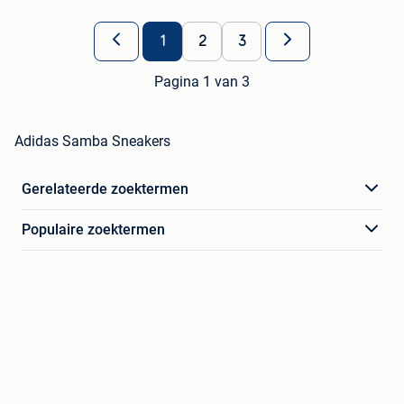
1
2
3
Pagina 1 van 3
Adidas Samba Sneakers
Gerelateerde zoektermen
Populaire zoektermen