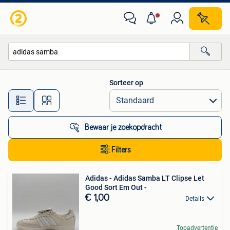
Alle categorieën…
Sorteer op
Alle afstanden…
Bewaar je zoekopdracht
Filters
Adidas - Adidas Samba LT Clipse Let
Good Sort Em Out -
€ 1,00
Details
Topadvertentie