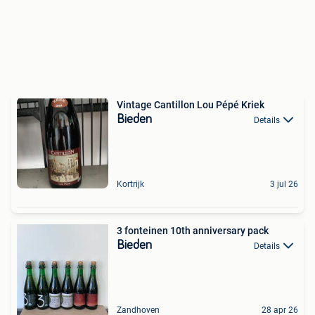
Vintage Cantillon Lou Pépé Kriek
Bieden
Details
Kortrijk
3 jul 26
3 fonteinen 10th anniversary pack
Bieden
Details
Zandhoven
28 apr 26