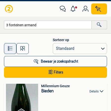
Alle categorieën…
Sorteer op
Alle afstanden…
Bewaar je zoekopdracht
Filters
Millennium Geuze
Bieden
Details