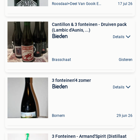
Roosdaal+Deel Van Gooik En Sint-Kwintens-Lennik
17 jul 26
Cantillon & 3 fonteinen - Druiven pack
(Lambic d'Aunis, ...)
Bieden
Details
Brasschaat
Gisteren
3 fonteinen'4 zomer
Bieden
Details
Bornem
29 jun 26
3 Fonteinen - Armand'Spirit (Distillaat