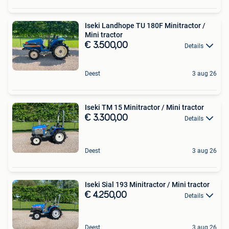
Iseki Landhope TU 180F Minitractor /
Mini tractor
€ 3.500,00
Details
Deest
3 aug 26
Iseki TM 15 Minitractor / Mini tractor
€ 3.300,00
Details
Deest
3 aug 26
Iseki Sial 193 Minitractor / Mini tractor
€ 4.250,00
Details
Deest
3 aug 26