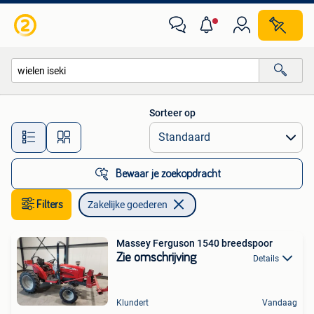
Zakelijke goederen
Sorteer op
Alle afstanden…
Bewaar je zoekopdracht
Filters
Zakelijke goederen
Massey Ferguson 1540 breedspoor
Zie omschrijving
Details
Klundert
Vandaag