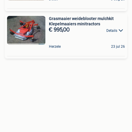
Grasmaaier weideblooter mulchkit
Klepelmaaiers minitractors
€ 995,00
Details
Herzele
23 jul 26