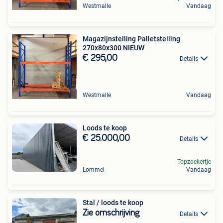
Westmalle
Vandaag
Magazijnstelling Palletstelling
270x80x300 NIEUW
€ 295,00
Details
Westmalle
Vandaag
Loods te koop
€ 25.000,00
Details
Topzoekertje
Lommel
Vandaag
Stal / loods te koop
Zie omschrijving
Details