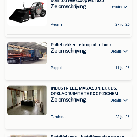
Manitou telescoop MLT625
Zie omschrijving
Details
Veurne
27 jul 26
Pallet rekken te koop of te huur
Zie omschrijving
Details
Poppel
11 jul 26
INDUSTRIEEL, MAGAZIJN, LOODS,
OPSLAGRUIMTE TE KOOP ZICHEM
Zie omschrijving
Details
Turnhout
23 jul 26