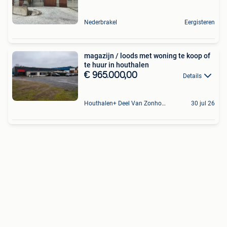
Nederbrakel
Eergisteren
magazijn / loods met woning te koop of
te huur in houthalen
€ 965.000,00
Details
Houthalen+ Deel Van Zonhoven En Zolder
30 jul 26