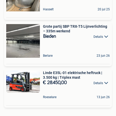
Hasselt
20 jul 25
Grote partij SBP TRX-T5 Lijnverlichting
– 335m werkend
Bieden
Details
Berlare
23 jun 26
Linde E35L-01 elektrische heftruck |
3.500 kg | Triplex mast
€ 28.450,00
Details
Roeselare
13 jun 26