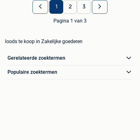
1
2
3
Pagina 1 van 3
loods te koop in Zakelijke goederen
Gerelateerde zoektermen
Populaire zoektermen