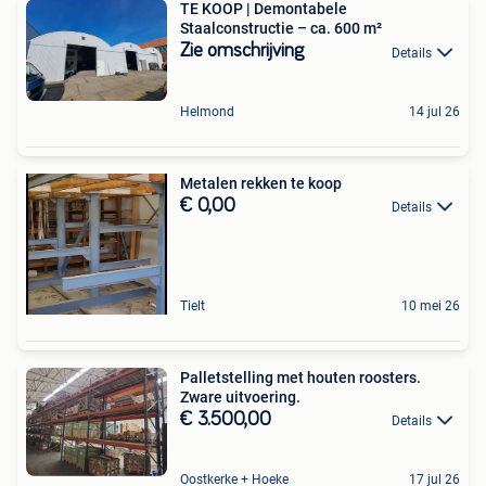
TE KOOP | Demontabele
Staalconstructie – ca. 600 m²
Zie omschrijving
Details
Helmond
14 jul 26
Metalen rekken te koop
€ 0,00
Details
Tielt
10 mei 26
Palletstelling met houten roosters.
Zware uitvoering.
€ 3.500,00
Details
Oostkerke + Hoeke
17 jul 26