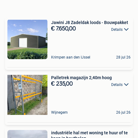
Jawini J8 Zadeldak loods - Bouwpakket
€ 7.650,00
Details
Krimpen aan den IJssel
28 jul 26
Palletrek magazijn 2,40m hoog
€ 235,00
Details
Wijnegem
26 jul 26
industriële hal met woning te huur of te