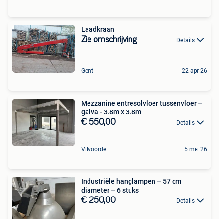
Laadkraan
Zie omschrijving
Details
Gent
22 apr 26
Mezzanine entresolvloer tussenvloer –
galva - 3.8m x 3.8m
€ 550,00
Details
Vilvoorde
5 mei 26
Industriële hanglampen – 57 cm
diameter – 6 stuks
€ 250,00
Details