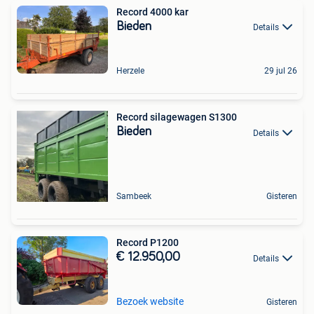
Record 4000 kar
Bieden
Details
Herzele
29 jul 26
Record silagewagen S1300
Bieden
Details
Sambeek
Gisteren
Record P1200
€ 12.950,00
Details
Bezoek website
Gisteren