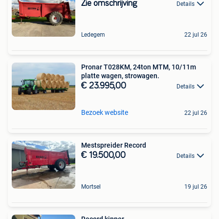
Zie omschrijving
Details
Ledegem
22 jul 26
Pronar T028KM, 24ton MTM, 10/11m
platte wagen, strowagen.
€ 23.995,00
Details
Bezoek website
22 jul 26
Mestspreider Record
€ 19.500,00
Details
Mortsel
19 jul 26
Record kipper