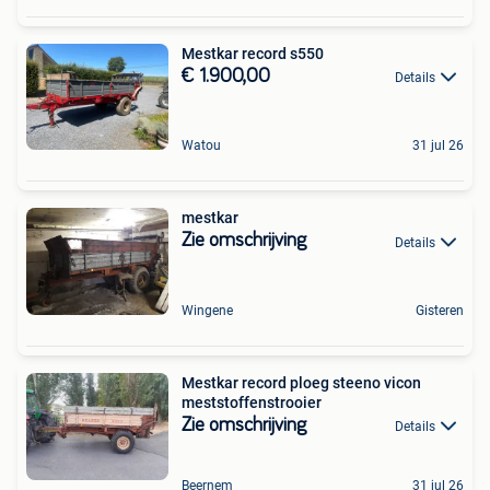
Mestkar record s550
€ 1.900,00
Details
Watou
31 jul 26
mestkar
Zie omschrijving
Details
Wingene
Gisteren
Mestkar record ploeg steeno vicon
meststoffenstrooier
Zie omschrijving
Details
Beernem
31 jul 26