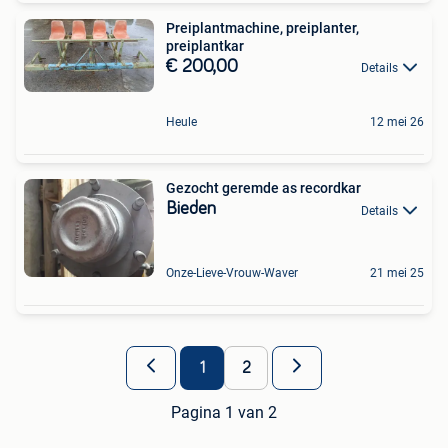
Preiplantmachine, preiplanter,
preiplantkar
€ 200,00
Details
Heule
12 mei 26
Gezocht geremde as recordkar
Bieden
Details
Onze-Lieve-Vrouw-Waver
21 mei 25
1
2
Pagina 1 van 2