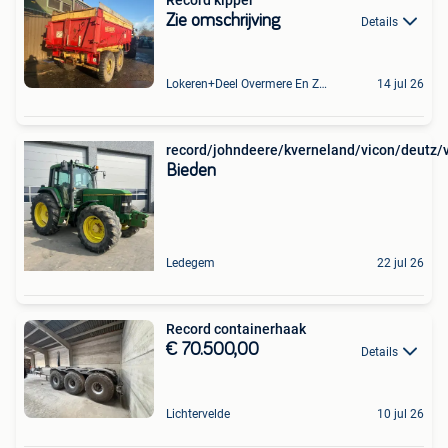
Zie omschrijving
Details
Lokeren+Deel Overmere En Zele
14 jul 26
record/johndeere/kverneland/vicon/deutz
Bieden
Ledegem
22 jul 26
Record containerhaak
€ 70.500,00
Details
Lichtervelde
10 jul 26