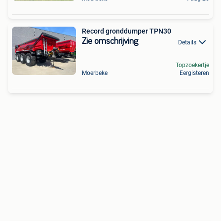
Record gronddumper TPN30
Zie omschrijving
Details
Topzoekertje
Moerbeke
Eergisteren