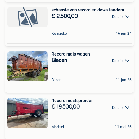
schassie van record en dewa tandem
€ 2.500,00
Details
Kemzeke
16 jun 24
Record mais wagen
Bieden
Details
Bilzen
11 jun 26
Record mestspreider
€ 19.500,00
Details
Mortsel
11 mei 26