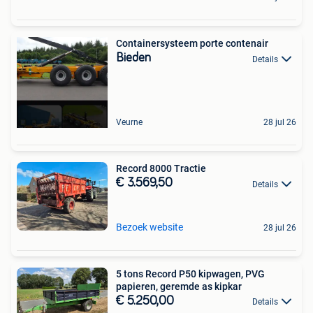
Containersysteem porte contenair
Bieden
Details
Veurne
28 jul 26
Record 8000 Tractie
€ 3.569,50
Details
Bezoek website
28 jul 26
5 tons Record P50 kipwagen, PVG
papieren, geremde as kipkar
€ 5.250,00
Details