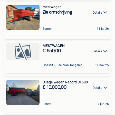
mestwagen
Zie omschrijving
Details
Bornem
11 jul 26
MESTWAGEN
€ 650,00
Details
Hoeselt + Deel Van Tongeren
11 nov 25
Silage wagen Record S1600
€ 10.000,00
Details
Forest
7 jun 26