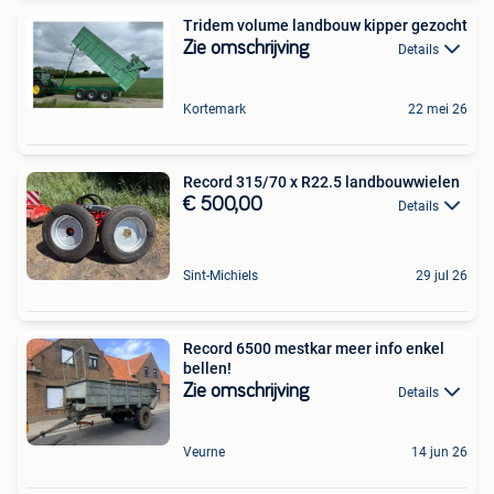
Tridem volume landbouw kipper gezocht
Zie omschrijving
Details
Kortemark
22 mei 26
Record 315/70 x R22.5 landbouwwielen
€ 500,00
Details
Sint-Michiels
29 jul 26
Record 6500 mestkar meer info enkel
bellen!
Zie omschrijving
Details
Veurne
14 jun 26