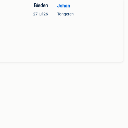
Bieden
Johan
27 jul 26
Tongeren