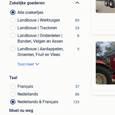
Zakelijke goederen
Alle zoekertjes
Landbouw | Werktuigen
85
Landbouw | Tractoren
25
Landbouw | Onderdelen |
8
Banden, Velgen en Assen
Landbouw | Aardappelen,
5
Groenten, Fruit en Vlees
Toon meer
Taal
Français
37
Nederlands
86
Nederlands & Français
123
Moet nu weg