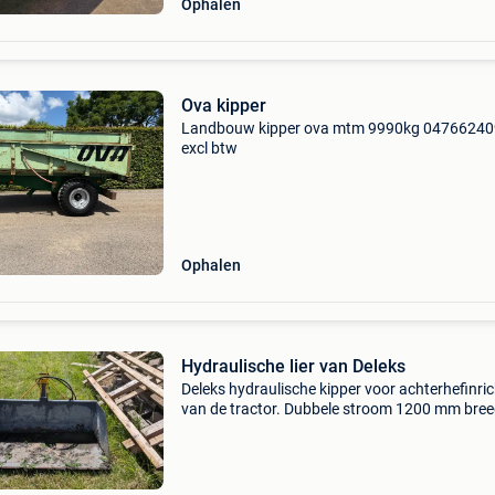
Ophalen
Ova kipper
Landbouw kipper ova mtm 9990kg 0476624
excl btw
Ophalen
Hydraulische lier van Deleks
Deleks hydraulische kipper voor achterhefinri
van de tractor. Dubbele stroom 1200 mm bre