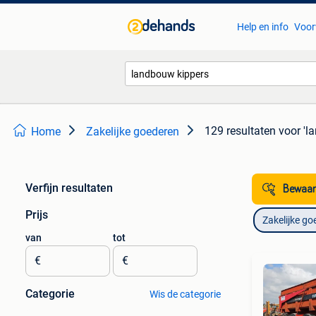
Help en info
Voor
129 resultaten
voor 'l
Home
Zakelijke goederen
Verfijn resultaten
Bewaar
Prijs
Zakelijke go
van
tot
€
€
Categorie
Wis de categorie