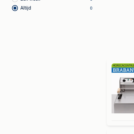
Altijd
0