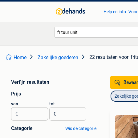
Help en info
Voor
22 resultaten
voor 'frit
Home
Zakelijke goederen
Verfijn resultaten
Bewaar
Prijs
Zakelijke go
van
tot
€
€
Categorie
Wis de categorie