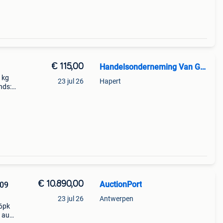
€ 115,00
Handelsonderneming Van Gestel
 kg
23 jul 26
Hapert
nds:
6
€ 10.890,00
AuctionPort
409
23 jul 26
Antwerpen
86pk
9 aug.