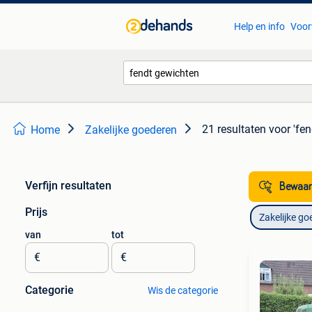
Help en info
Voor
21 resultaten
voor 'fe
Home
Zakelijke goederen
Verfijn resultaten
Bewaar
Prijs
Zakelijke go
van
tot
€
€
Categorie
Wis de categorie