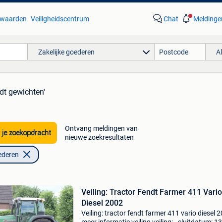
waarden
Veiligheidscentrum
Chat
Meldinge
Zakelijke goederen
A
ndt gewichten'
Ontvang meldingen van
 je zoekopdracht
nieuwe zoekresultaten
ederen
Veiling: Tractor Fendt Farmer 411 Vario
Diesel 2002
Veiling: tractor fendt farmer 411 vario diesel 