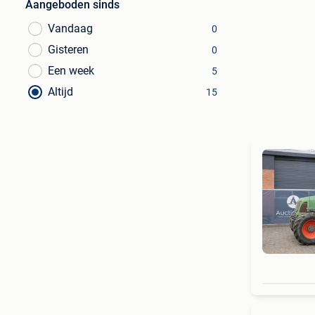
Aangeboden sinds
Vandaag
0
Gisteren
0
Een week
5
Altijd
15