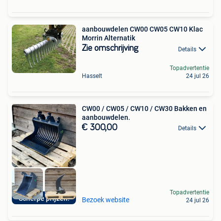
aanbouwdelen CW00 CW05 CW10 Klac
Morrin Alternatik
Zie omschrijving
Details
Topadvertentie
Hasselt
24 jul 26
CW00 / CW05 / CW10 / CW30 Bakken en
aanbouwdelen.
€ 300,00
Details
Topadvertentie
Scherpe prijzen!
Bezoek website
24 jul 26