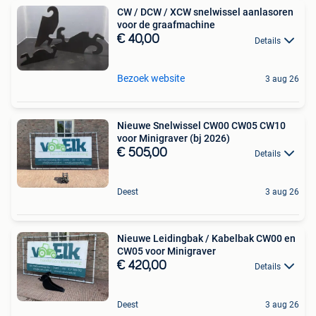
CW / DCW / XCW snelwissel aanlasoren
voor de graafmachine
€ 40,00
Details
Bezoek website
3 aug 26
Nieuwe Snelwissel CW00 CW05 CW10
voor Minigraver (bj 2026)
€ 505,00
Details
Deest
3 aug 26
Nieuwe Leidingbak / Kabelbak CW00 en
CW05 voor Minigraver
€ 420,00
Details
Deest
3 aug 26