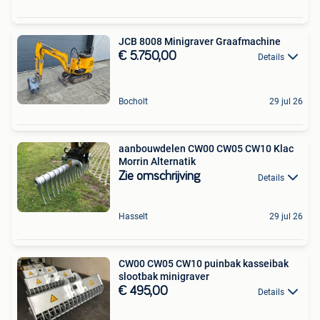
JCB 8008 Minigraver Graafmachine
€ 5.750,00
Details
Bocholt
29 jul 26
aanbouwdelen CW00 CW05 CW10 Klac
Morrin Alternatik
Zie omschrijving
Details
Hasselt
29 jul 26
CW00 CW05 CW10 puinbak kasseibak
slootbak minigraver
€ 495,00
Details