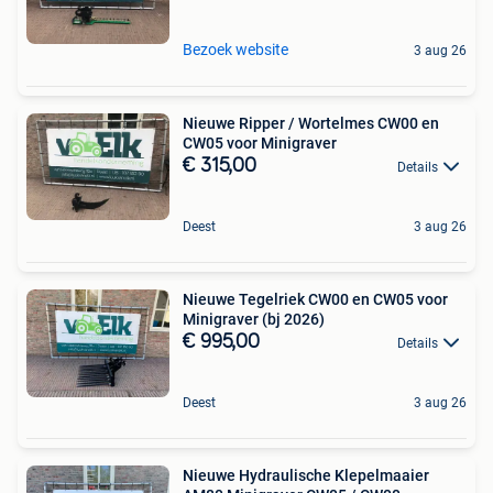
Bezoek website
3 aug 26
Nieuwe Ripper / Wortelmes CW00 en
CW05 voor Minigraver
€ 315,00
Details
Deest
3 aug 26
Nieuwe Tegelriek CW00 en CW05 voor
Minigraver (bj 2026)
€ 995,00
Details
Deest
3 aug 26
Nieuwe Hydraulische Klepelmaaier