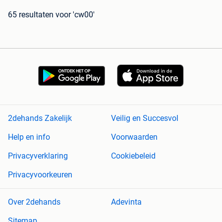
65 resultaten
voor 'cw00'
2dehands Zakelijk
Veilig en Succesvol
Help en info
Voorwaarden
Privacyverklaring
Cookiebeleid
Privacyvoorkeuren
Over 2dehands
Adevinta
Sitemap