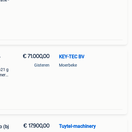
tie -
 4,
€ 71.000,00
KEY-TEC BV
-
Gisteren
Moerbeke
621 g
mer
ewicht
e
€ 17.900,00
Tuytel-machinery
o (bj