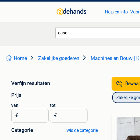
Help en info
Voor
Home
Zakelijke goederen
Machines en Bouw | K
Verfijn resultaten
Bewaar
Prijs
Zakelijke go
van
tot
€
€
Categorie
Wis de categorie