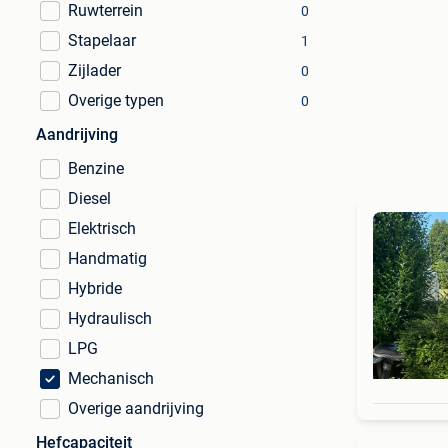
Ruwterrein
0
Stapelaar
1
Zijlader
0
Overige typen
0
Aandrijving
Benzine
Diesel
Elektrisch
Handmatig
Hybride
Hydraulisch
LPG
Mechanisch
Overige aandrijving
Hefcapaciteit