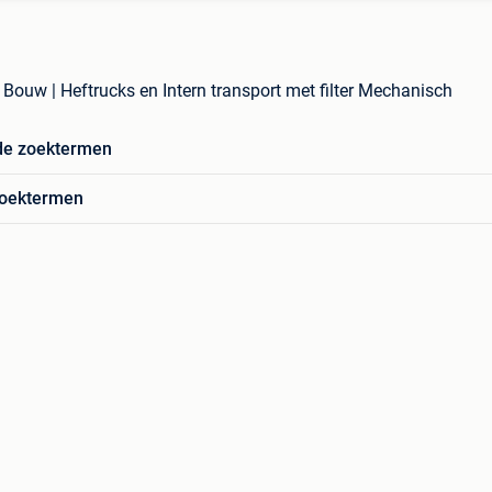
Bouw | Heftrucks en Intern transport met filter Mechanisch
de zoektermen
zoektermen