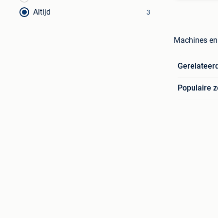
Altijd
3
Machines en 
Gerelateer
Populaire 