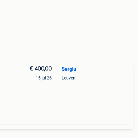
€ 400,00
Sergiu
15 jul 26
Leuven