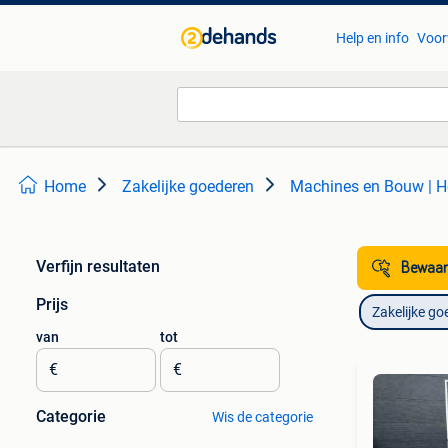
Help en info
Voor
Home
Zakelijke goederen
Machines en Bouw | He
Verfijn resultaten
Bewaar
Prijs
Zakelijke go
van
tot
€
€
Categorie
Wis de categorie