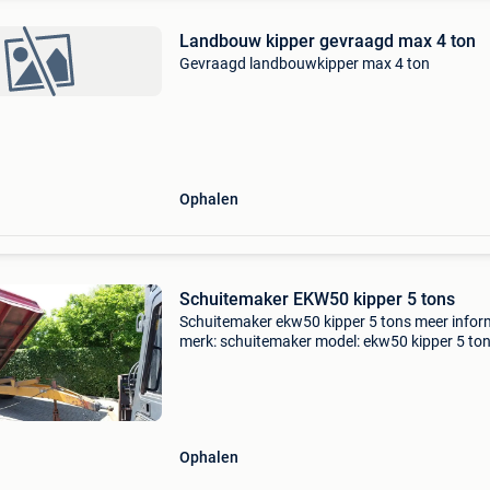
Landbouw kipper gevraagd max 4 ton
Gevraagd landbouwkipper max 4 ton
Ophalen
Schuitemaker EKW50 kipper 5 tons
Schuitemaker ekw50 kipper 5 tons meer infor
merk: schuitemaker model: ekw50 kipper 5 to
type: agrarische transport- en overslagmachi
bouwjaar: 2003 btw: de getoonde prijs is inclu
btw sch
Ophalen