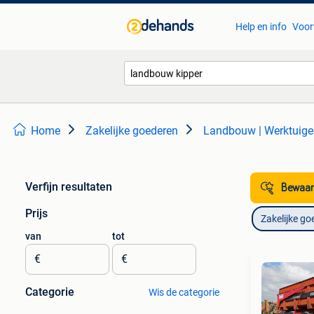
Help en info
Voor
Home
Zakelijke goederen
Landbouw | Werktuig
Verfijn resultaten
Bewaar
Prijs
Zakelijke go
van
tot
€
€
Categorie
Wis de categorie