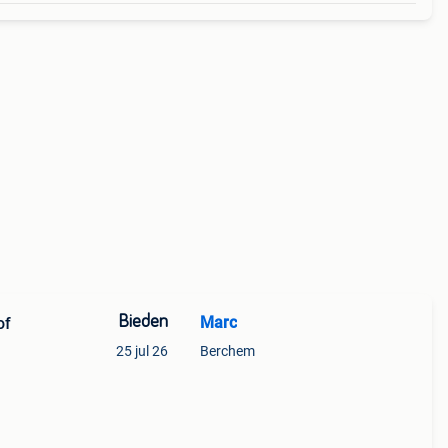
Bieden
Marc
of
25 jul 26
Berchem