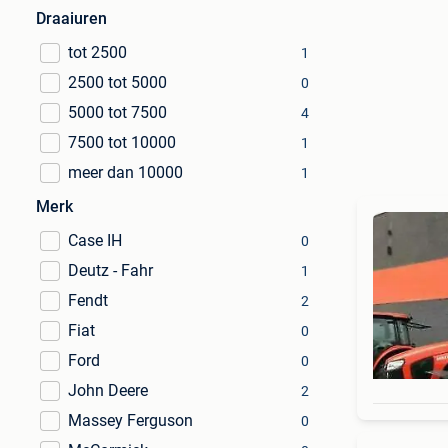
Draaiuren
tot 2500
1
2500 tot 5000
0
5000 tot 7500
4
7500 tot 10000
1
meer dan 10000
1
Merk
Case IH
0
Deutz - Fahr
1
Fendt
2
Fiat
0
Ford
0
John Deere
2
Massey Ferguson
0