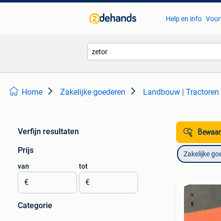
Help en info
Voor
Home
Zakelijke goederen
Landbouw | Tractoren
Verfijn resultaten
Bewaar
Prijs
Zakelijke go
van
tot
€
€
Categorie