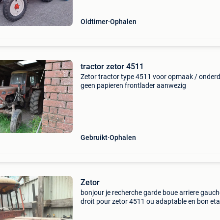
Oldtimer
Ophalen
tractor zetor 4511
Zetor tractor type 4511 voor opmaak / onder
geen papieren frontlader aanwezig
Gebruikt
Ophalen
Zetor
​bonjour je recherche garde boue arriere gauch
droit pour zetor 4511 ou adaptable en bon eta