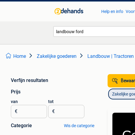
Help en info
Voor
Home
Zakelijke goederen
Landbouw | Tractoren
Verfijn resultaten
Bewaar
Prijs
Zakelijke go
van
tot
€
€
Categorie
Wis de categorie