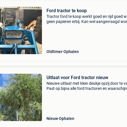
Ford tractor te koop
Tractor ford te koop werkt goed en rijd goed w
geen papieren erbij. Kan wel aangevraagd wo
bij div.
Oldtimer
Ophalen
Uitlaat voor Ford tractor nieuw
Nieuwe uitlaat met klein deukje opzij door te va
Past op bijna alle ford tractoren en waarschijnl
ook op andere merken.
Nieuw
Ophalen