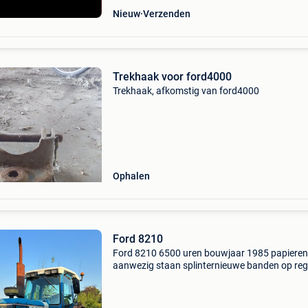
Nieuw
Verzenden
Trekhaak voor ford4000
Trekhaak, afkomstig van ford4000
Ophalen
Ford 8210
Ford 8210 6500 uren bouwjaar 1985 papieren
aanwezig staan splinternieuwe banden op reg
heist op den berg