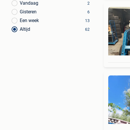
Vandaag
2
Gisteren
6
Een week
13
Altijd
62