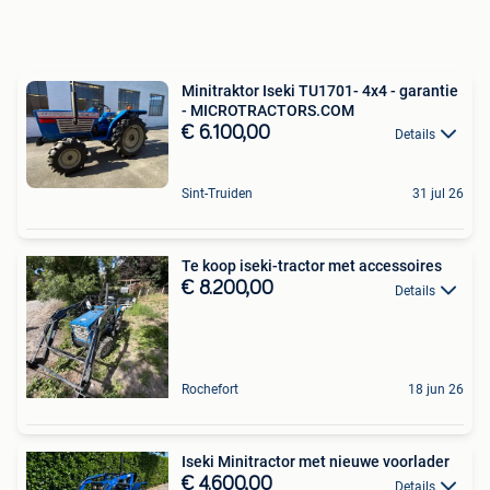
Minitraktor Iseki TU1701- 4x4 - garantie
- MICROTRACTORS.COM
€ 6.100,00
Details
Sint-Truiden
31 jul 26
Te koop iseki-tractor met accessoires
€ 8.200,00
Details
Rochefort
18 jun 26
Iseki Minitractor met nieuwe voorlader
€ 4.600,00
Details