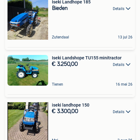
Iseki Landhope 185
Bieden
Details
Zutendaal
13 jul 26
Iseki Landshope TU155 minitractor
€ 3.250,00
Details
Tienen
16 mei 26
iseki landhope 150
€ 3.300,00
Details