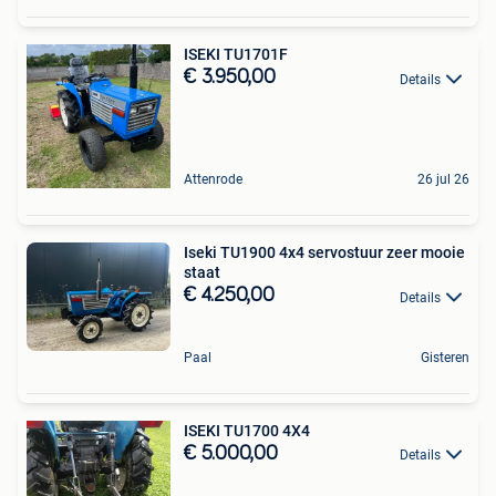
ISEKI TU1701F
€ 3.950,00
Details
Attenrode
26 jul 26
Iseki TU1900 4x4 servostuur zeer mooie
staat
€ 4.250,00
Details
Paal
Gisteren
ISEKI TU1700 4X4
€ 5.000,00
Details