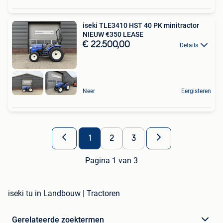
iseki TLE3410 HST 40 PK minitractor
NIEUW €350 LEASE
€ 22.500,00
Details
Neer
Eergisteren
1
2
3
Pagina 1 van 3
iseki tu in Landbouw | Tractoren
Gerelateerde zoektermen