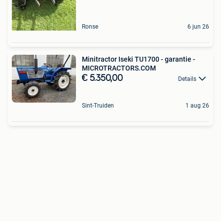
Ronse
6 jun 26
Minitractor Iseki TU1700 - garantie -
MICROTRACTORS.COM
€ 5.350,00
Details
Sint-Truiden
1 aug 26