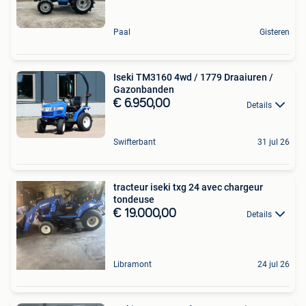
Paal
Gisteren
Iseki TM3160 4wd / 1779 Draaiuren /
Gazonbanden
€ 6.950,00
Details
Swifterbant
31 jul 26
tracteur iseki txg 24 avec chargeur
tondeuse
€ 19.000,00
Details
Libramont
24 jul 26