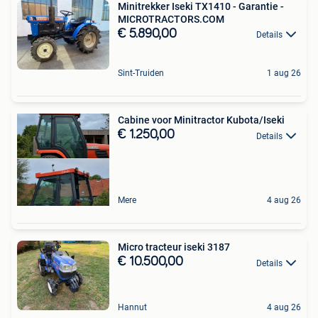
Minitrekker Iseki TX1410 - Garantie -
MICROTRACTORS.COM
€ 5.890,00
Details
Sint-Truiden
1 aug 26
Cabine voor Minitractor Kubota/Iseki
€ 1.250,00
Details
Mere
4 aug 26
Micro tracteur iseki 3187
€ 10.500,00
Details
Hannut
4 aug 26