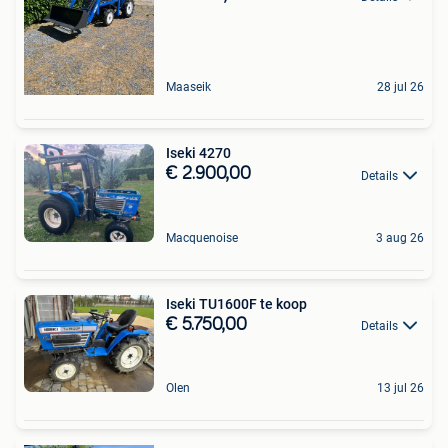
Maaseik
28 jul 26
Iseki 4270
€ 2.900,00
Details
Macquenoise
3 aug 26
Iseki TU1600F te koop
€ 5.750,00
Details
Olen
13 jul 26