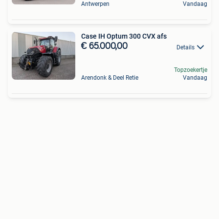
Antwerpen
Vandaag
Case IH Optum 300 CVX afs
€ 65.000,00
Details
Topzoekertje
Arendonk & Deel Retie
Vandaag