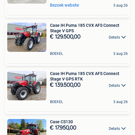
Bezoek website
3 aug 26
Case IH Puma 185 CVX AFS Connect
Stage V GPS
€ 129.500,00
Details
BOEKEL
3 aug 26
Case IH Puma 185 CVX AFS Connect
Stage V GPS RTK
€ 139.500,00
Details
BOEKEL
3 aug 26
Case CS130
€ 17.950,00
Details