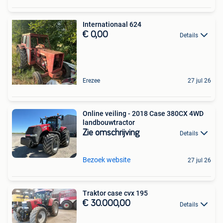
Internationaal 624
€ 0,00
Details
Erezee
27 jul 26
Online veiling - 2018 Case 380CX 4WD
landbouwtractor
Zie omschrijving
Details
Bezoek website
27 jul 26
Traktor case cvx 195
€ 30.000,00
Details