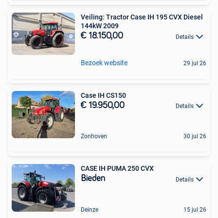
Veiling: Tractor Case IH 195 CVX Diesel
144kW 2009
€ 18.150,00
Details
Bezoek website
29 jul 26
Case IH CS150
€ 19.950,00
Details
Zonhoven
30 jul 26
CASE IH PUMA 250 CVX
Bieden
Details
Deinze
15 jul 26