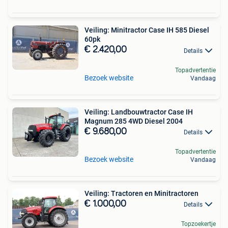
Veiling: Minitractor Case IH 585 Diesel
60pk
€ 2.420,00
Details
Topadvertentie
Bezoek website
Vandaag
Veiling: Landbouwtractor Case IH
Magnum 285 4WD Diesel 2004
€ 9.680,00
Details
Topadvertentie
Bezoek website
Vandaag
Veiling: Tractoren en Minitractoren
€ 1.000,00
Details
Topzoekertje