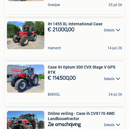
Overijse
25 jul 26
IH 1455 XL International Case
€ 21.000,00
Details
Hamont
14 jun 26
Case IH Optum 300 CVX Stage V GPS
RTK
€ 114.500,00
Details
BOEKEL
24 jul 26
Online veiling - Case ih CVX170 4WD
Landbouwtractor
Zie omschrijving
Details