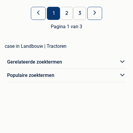
1
2
3
Pagina 1 van 3
case in Landbouw | Tractoren
Gerelateerde zoektermen
Populaire zoektermen