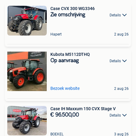
Case CVX 300 WG3346
Zie omschrijving
Details
Hapert
2 aug 26
Kubota M5112DTHQ
Op aanvraag
Details
Bezoek website
2 aug 26
Case IH Maxxum 150 CVX Stage V
€ 96.500,00
Details
BOEKEL
3 aug 26