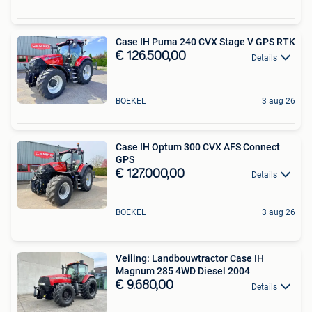
Case IH Puma 240 CVX Stage V GPS RTK
€ 126.500,00
Details
BOEKEL
3 aug 26
Case IH Optum 300 CVX AFS Connect
GPS
€ 127.000,00
Details
BOEKEL
3 aug 26
Veiling: Landbouwtractor Case IH
Magnum 285 4WD Diesel 2004
€ 9.680,00
Details