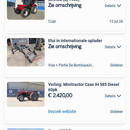
Zie omschrijving
Details
Cuijk
15 jul 26
Etui in internationale oplader
Zie omschrijving
Details
Vise + Partie De Bombaye,Hac- Court, Hermalle-Ss-Argenteau
Gisteren
Veiling: Minitractor Case IH 585 Diesel
60pk
€ 2.420,00
Details
Bezoek website
Gisteren