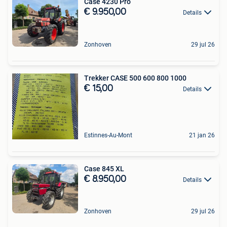
Case 4230 Pro
€ 9.950,00
Details
Zonhoven
29 jul 26
Trekker CASE 500 600 800 1000
€ 15,00
Details
Estinnes-Au-Mont
21 jan 26
Case 845 XL
€ 8.950,00
Details
Zonhoven
29 jul 26