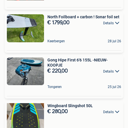
North Foilboard + carbon ! Sonar foil set
€ 1.799,00
Details
Keerbergen
28 jul 26
Gong Hipe First 6'6 155L -NIEUW-
KOOPJE
€ 220,00
Details
Tongeren
25 jul 26
Wingboard Slingshot 50L
€ 280,00
Details