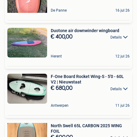
De Panne
16 jul 26
Duotone air downwinder wingboard
€ 400,00
Details
Herent
12 jul 26
F-One Board Rocket Wing-S - 5'0 - 60L
V2 | Nieuwstaat
€ 680,00
Details
Antwerpen
11 jul 26
North Swell 65L CARBON 2025 WING
FOIL