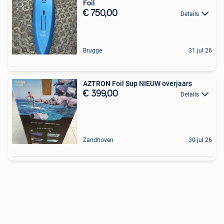
Foil
€ 750,00
Details
Brugge
31 jul 26
AZTRON Foil Sup NIEUW overjaars
€ 399,00
Details
Zandhoven
30 jul 26