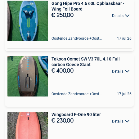
Gong Hipe Pro 4.6 60L Opblaasbaar -
Wing Foil Board
€ 250,00
Details
Oostende Zandvoorde +Oostende
17 jul 26
Takoon Comet SW V3 70L 4.10 Full
carbon Goede Staat
€ 400,00
Details
Oostende Zandvoorde +Oostende
17 jul 26
Wingboard F-One 90 liter
€ 230,00
Details