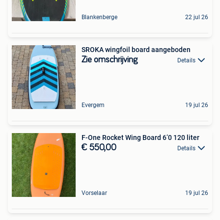
Blankenberge
22 jul 26
SROKA wingfoil board aangeboden
Zie omschrijving
Details
Evergem
19 jul 26
F-One Rocket Wing Board 6’0 120 liter
€ 550,00
Details
Vorselaar
19 jul 26