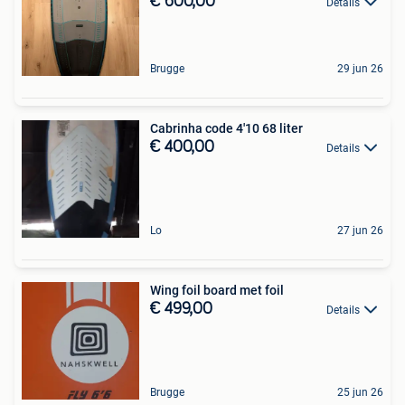
€ 600,00
Details
Brugge
29 jun 26
Cabrinha code 4'10 68 liter
€ 400,00
Details
Lo
27 jun 26
Wing foil board met foil
€ 499,00
Details
Brugge
25 jun 26