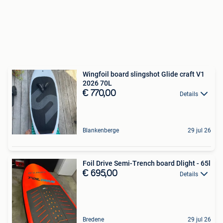
Wingfoil board slingshot Glide craft V1
2026 70L
€ 770,00
Details
Blankenberge
29 jul 26
Foil Drive Semi-Trench board Dlight - 65l
€ 695,00
Details
Bredene
29 jul 26