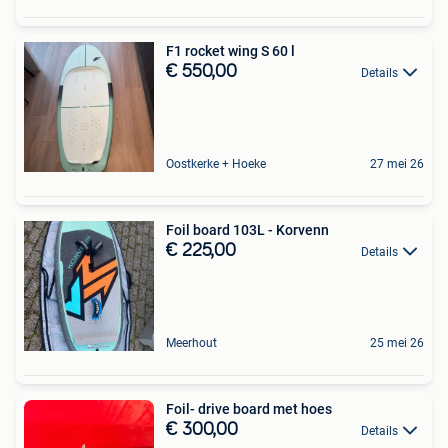
F1 rocket wing S 60 l
€ 550,00
Details
Oostkerke + Hoeke
27 mei 26
Foil board 103L - Korvenn
€ 225,00
Details
Meerhout
25 mei 26
Foil- drive board met hoes
€ 300,00
Details