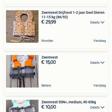
Zwemvest Drijfvest 1-2 jaar Geel Dieren
11-15 kg (86/92)
€ 29,99
Details
Noorden
Vandaag
Zwemvest
€ 15,00
Details
Berlare
Vandaag
Zwemvest 50N+, medium, 40-60kg
€ 10,00
Details