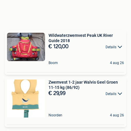
Wildwaterzwemvest Peak UK River
Guide 2018
€ 120,00
Details
Boom
4 aug 26
Zwemvest 1-2 jaar Walvis Geel Groen
11-15 kg (86/92)
€ 29,99
Details
Noorden
4 aug 26