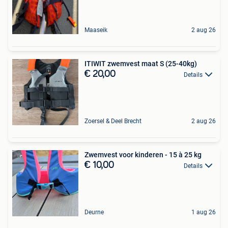
Maaseik
2 aug 26
ITIWIT zwemvest maat S (25-40kg)
€ 20,00
Details
Zoersel & Deel Brecht
2 aug 26
Zwemvest voor kinderen - 15 à 25 kg
€ 10,00
Details
Deurne
1 aug 26