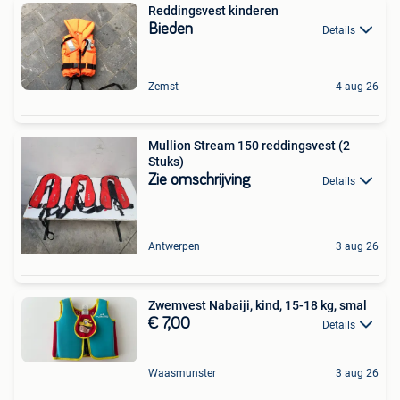
Reddingsvest kinderen
Bieden
Details
Zemst
4 aug 26
Mullion Stream 150 reddingsvest (2
Stuks)
Zie omschrijving
Details
Antwerpen
3 aug 26
Zwemvest Nabaiji, kind, 15-18 kg, smal
€ 7,00
Details
Waasmunster
3 aug 26