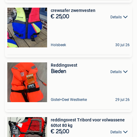
crewsafer zwemvesten
€ 25,00
Details
Holsbeek
30 jul 26
Reddingsvest
Bieden
Details
Gistel+Deel Westkerke
29 jul 26
reddingsvest Tribord voor volwassene
60tot 80 kg
€ 25,00
Details