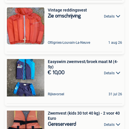
Vintage reddingsvest
Zie omschrijving
Details
Ottignies-Louvain-La-Neuve
1 aug 26
Easyswim zwemvest/broek maat M (4-
5y)
€ 10,00
Details
Rijkevorsel
31 jul 26
Zwemvest (kids 30 tot 40 kg) - 2 voor 40
Euro
Gereserveerd
Details