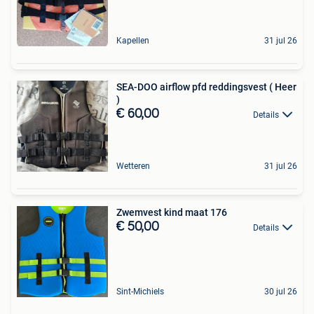
Kapellen
31 jul 26
SEA-DOO airflow pfd reddingsvest ( Heer
)
€ 60,00
Details
Wetteren
31 jul 26
Zwemvest kind maat 176
€ 50,00
Details
Sint-Michiels
30 jul 26