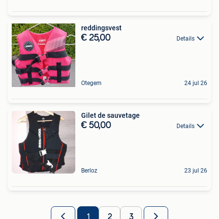
reddingsvest
€ 25,00
Details
Otegem
24 jul 26
Gilet de sauvetage
€ 50,00
Details
Berloz
23 jul 26
1
2
3