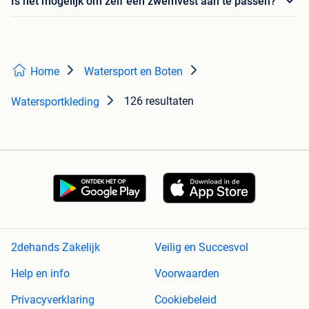
Is het mogelijk om zelf een zwemvest aan te passen?
Home
Watersport en Boten
126 resultaten
Watersportkleding
2dehands Zakelijk
Veilig en Succesvol
Help en info
Voorwaarden
Privacyverklaring
Cookiebeleid