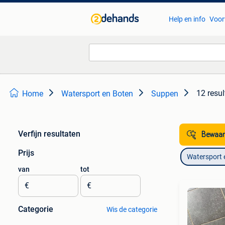
Help en info
Voor
12 resul
Home
Watersport en Boten
Suppen
Verfijn resultaten
Bewaar
Prijs
Watersport 
van
tot
€
€
Categorie
Wis de categorie