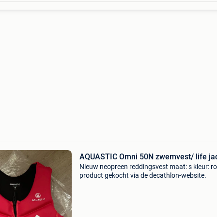
AQUASTIC Omni 50N zwemvest/ life ja
Nieuw neopreen reddingsvest maat: s kleur: r
product gekocht via de decathlon-website.