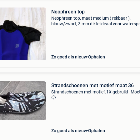
Neophreen top
Neophreen top, maat medium ( rekbaar ),
blauw/zwart, 3 mm dikte ideaal voor watersp
zoals suppen, surfen, kajak en kanosport, enz..
Zo goed als nieuw
Ophalen
Strandschoenen met motief maat 36
Strandschoenen met motief.1X gebruikt. Moe
🙂
Zo goed als nieuw
Ophalen