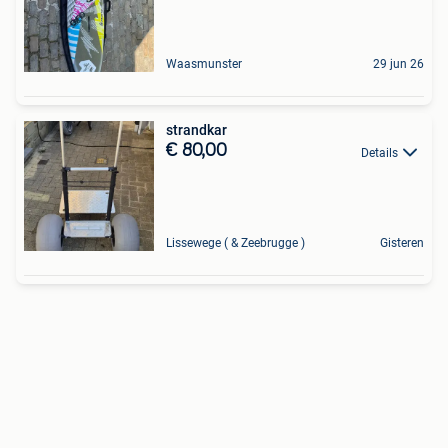
Waasmunster
29 jun 26
strandkar
€ 80,00
Details
Lissewege ( & Zeebrugge )
Gisteren