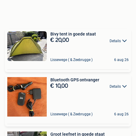
Bivy tent in goede staat
€ 20,00
Details
Lissewege ( & Zeebrugge )
6 aug 26
Bluetooth GPS ontvanger
€ 10,00
Details
Lissewege ( & Zeebrugge )
6 aug 26
Groot leefnet in goede staat