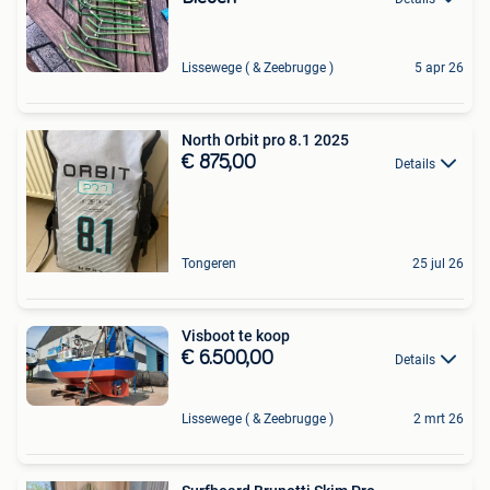
Lissewege ( & Zeebrugge )
5 apr 26
North Orbit pro 8.1 2025
€ 875,00
Details
Tongeren
25 jul 26
Visboot te koop
€ 6.500,00
Details
Lissewege ( & Zeebrugge )
2 mrt 26