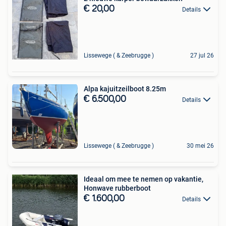
€ 20,00
Details
Lissewege ( & Zeebrugge )
27 jul 26
Alpa kajuitzeilboot 8.25m
€ 6.500,00
Details
Lissewege ( & Zeebrugge )
30 mei 26
Ideaal om mee te nemen op vakantie,
Honwave rubberboot
€ 1.600,00
Details