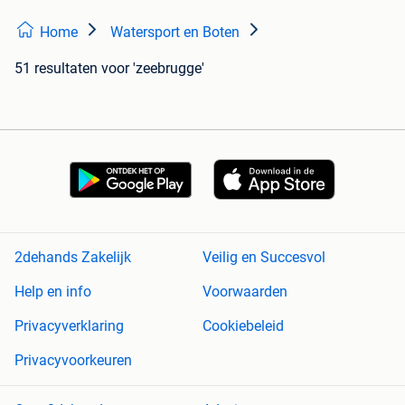
Home
Watersport en Boten
51 resultaten
voor 'zeebrugge'
2dehands Zakelijk
Veilig en Succesvol
Help en info
Voorwaarden
Privacyverklaring
Cookiebeleid
Privacyvoorkeuren