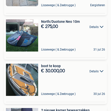
Lissewege ( & Zeebrugge )
Eergisteren
North/Duotone Neo 10m
€ 275,00
Details
Lissewege ( & Zeebrugge )
31 jul 26
boot te koop
€ 30.000,00
Details
Lissewege ( & Zeebrugge )
30 jul 26
2 nieuwe karper bewaarzakken