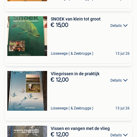
SNOEK van klein tot groot
€ 15,00
Details
Lissewege ( & Zeebrugge )
13 jul 26
Vliegvissen in de praktijk
€ 12,00
Details
Lissewege ( & Zeebrugge )
13 jul 26
Vissen en vangen met de vlieg
€ 12,00
Details