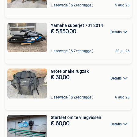
Lissewege ( & Zeebrugge )
5 aug 26
Yamaha superjet 701 2014
€ 5.850,00
Details
Lissewege ( & Zeebrugge )
30 jul 26
Grote Snake rugzak
€ 30,00
Details
Lissewege ( & Zeebrugge )
6 aug 26
Startset om te vliegvissen
€ 60,00
Details