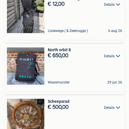
€ 12,00
Details
Lissewege ( & Zeebrugge )
6 aug 26
North orbit 8
€ 650,00
Details
Waasmunster
29 jun 26
Scheepsrad
€ 500,00
Details