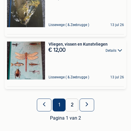
Lissewege ( & Zeebrugge )
13 jul 26
Vliegen, vissen en Kunstvliegen
€ 12,00
Details
Lissewege ( & Zeebrugge )
13 jul 26
1
2
Pagina 1 van 2