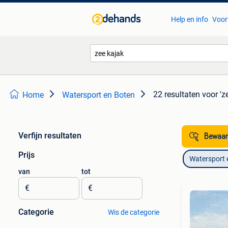
Help en info
Voor
22 resultaten
voor 'z
Home
Watersport en Boten
Verfijn resultaten
Bewaar
Prijs
Watersport 
van
tot
€
€
Categorie
Wis de categorie