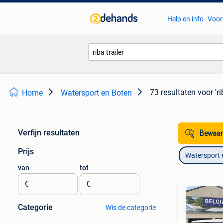
Help en info
Voor
73 resultaten
voor 'ri
Home
Watersport en Boten
Verfijn resultaten
Bewaar
Prijs
Watersport 
van
tot
€
€
Categorie
Wis de categorie