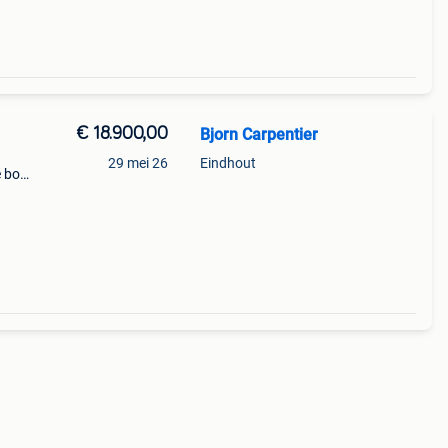
€ 18.900,00
Bjorn Carpentier
29 mei 26
Eindhout
 boot
ijd