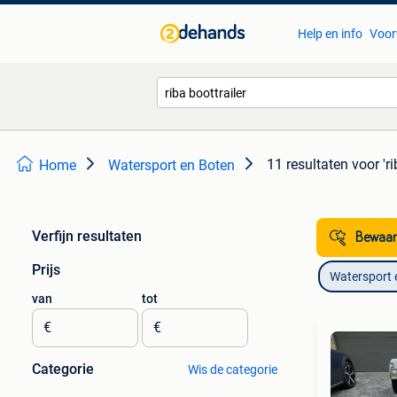
Help en info
Voor
11 resultaten
voor 'ri
Home
Watersport en Boten
Verfijn resultaten
Bewaar
Prijs
Watersport 
van
tot
€
€
Categorie
Wis de categorie