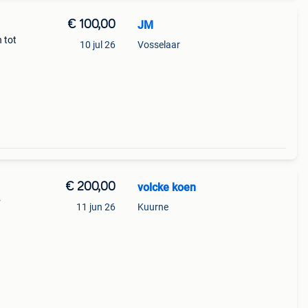
€ 100,00
JM
 tot
10 jul 26
Vosselaar
€ 200,00
volcke koen
v
11 jun 26
Kuurne