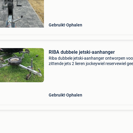
Gebruikt
Ophalen
RIBA dubbele jetski-aanhanger
Riba dubbele jetski-aanhanger ontworpen voo
zittende jets 2 lieren jockeywiel reservewiel ge
belachelijke aanbiedingen...
Gebruikt
Ophalen