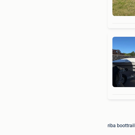
riba boottrai