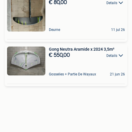
€ 80,00
Details
Deurne
11 jul 26
Gong Neutra Aramide x 2024 3,5m²
€ 550,00
Details
Gosselies + Partie De Wayaux
21 jun 26