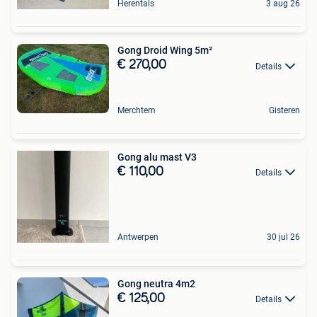
Herentals
3 aug 26
Gong Droid Wing 5m²
€ 270,00
Details
Merchtem
Gisteren
Gong alu mast V3
€ 110,00
Details
Antwerpen
30 jul 26
Gong neutra 4m2
€ 125,00
Details