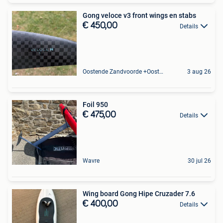
Gong veloce v3 front wings en stabs
€ 450,00
Details
Oostende Zandvoorde +Oostende
3 aug 26
Foil 950
€ 475,00
Details
Wavre
30 jul 26
Wing board Gong Hipe Cruzader 7.6
€ 400,00
Details