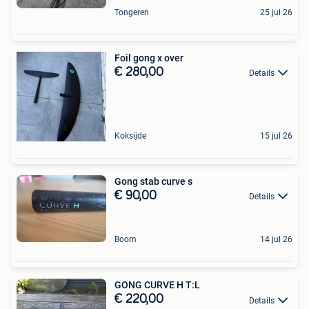
Tongeren
25 jul 26
Foil gong x over
€ 280,00
Details
Koksijde
15 jul 26
Gong stab curve s
€ 90,00
Details
Boom
14 jul 26
GONG CURVE H T:L
€ 220,00
Details