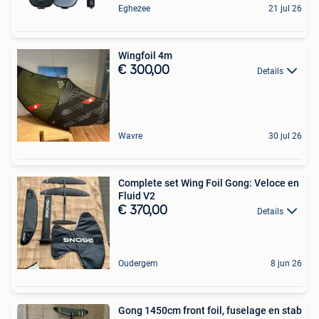
Eghezee
21 jul 26
Wingfoil 4m
€ 300,00
Details
Wavre
30 jul 26
Complete set Wing Foil Gong: Veloce en
Fluid V2
€ 370,00
Details
Oudergem
8 jun 26
Gong 1450cm front foil, fuselage en stab