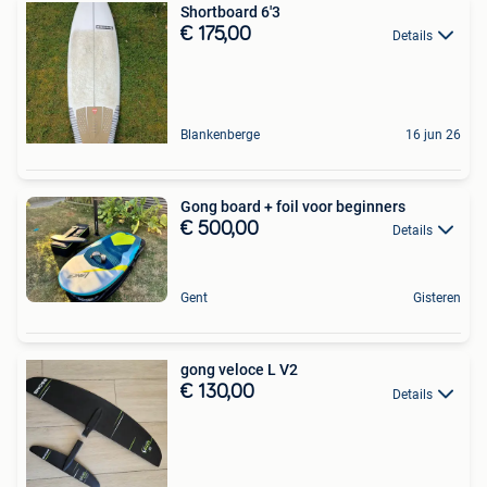
Shortboard 6'3
€ 175,00
Details
Blankenberge
16 jun 26
Gong board + foil voor beginners
€ 500,00
Details
Gent
Gisteren
gong veloce L V2
€ 130,00
Details