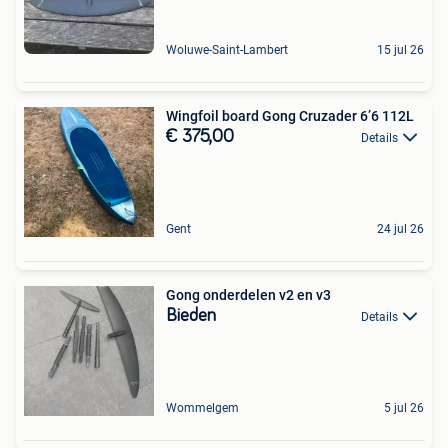
Woluwe-Saint-Lambert
15 jul 26
Wingfoil board Gong Cruzader 6’6 112L
€ 375,00
Details
Gent
24 jul 26
Gong onderdelen v2 en v3
Bieden
Details
Wommelgem
5 jul 26