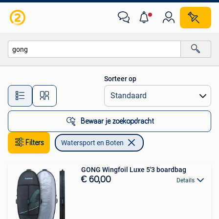
Watersport en Boten
Sorteer op
Alle afstanden…
Bewaar je zoekopdracht
Filters
Watersport en Boten
GONG Wingfoil Luxe 5'3 boardbag
€ 60,00
Details