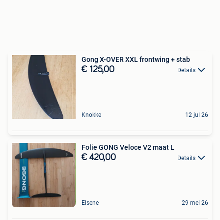
Gong X-OVER XXL frontwing + stab
€ 125,00
Details
Knokke
12 jul 26
Folie GONG Veloce V2 maat L
€ 420,00
Details
Elsene
29 mei 26