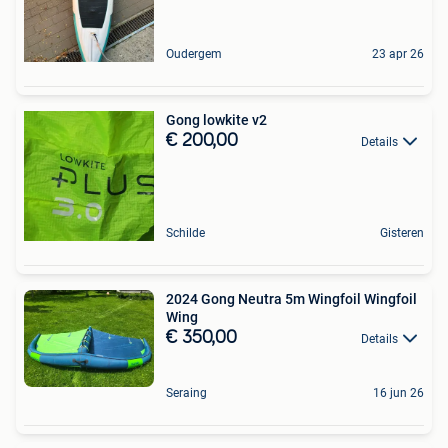
Oudergem
23 apr 26
Gong lowkite v2
€ 200,00
Details
Schilde
Gisteren
2024 Gong Neutra 5m Wingfoil Wingfoil
Wing
€ 350,00
Details
Seraing
16 jun 26