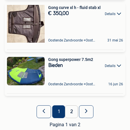
Gong curve xl h - fluid stab xl
€ 350,00
Details
Oostende Zandvoorde +Oostende
31 mei 26
Gong superpower 7.5m2
Bieden
Details
Oostende Zandvoorde +Oostende
16 jun 26
1
2
Pagina 1 van 2