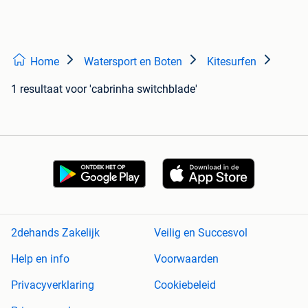
Home
Watersport en Boten
Kitesurfen
1 resultaat
voor 'cabrinha switchblade'
2dehands Zakelijk
Veilig en Succesvol
Help en info
Voorwaarden
Privacyverklaring
Cookiebeleid