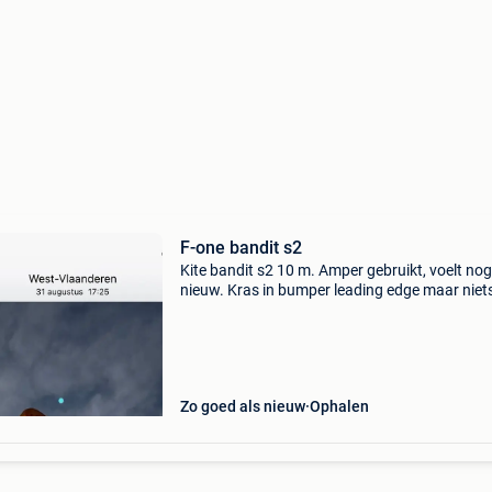
F-one bandit s2
Kite bandit s2 10 m. Amper gebruikt, voelt nog
nieuw. Kras in bumper leading edge maar niet
ernstig. Eventueel met bar 19m lijnen +100 €
Zo goed als nieuw
Ophalen