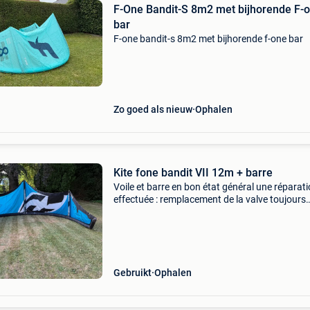
F-One Bandit-S 8m2 met bijhorende F-
bar
F-one bandit-s 8m2 met bijhorende f-one bar
Zo goed als nieuw
Ophalen
Kite fone bandit VII 12m + barre
Voile et barre en bon état général une réparat
effectuée : remplacement de la valve toujours
rincée après chaque sortie
Gebruikt
Ophalen