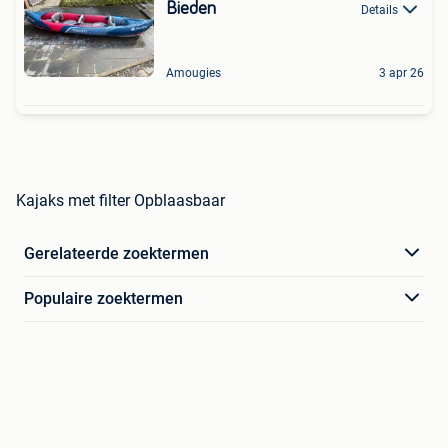
Bieden
Details
Amougies
3 apr 26
Kajaks met filter Opblaasbaar
Gerelateerde zoektermen
Populaire zoektermen