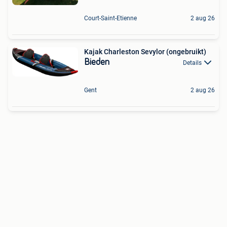
Court-Saint-Etienne
2 aug 26
Kajak Charleston Sevylor (ongebruikt)
Bieden
Details
Gent
2 aug 26