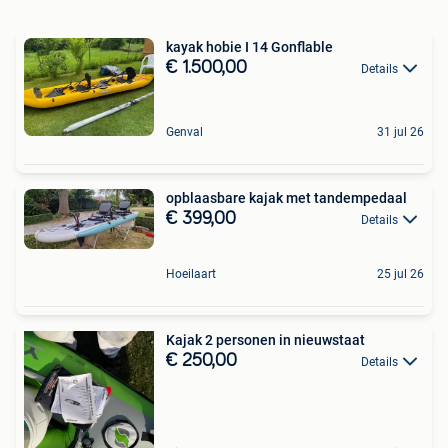
kayak hobie I 14 Gonflable
€ 1.500,00
Details
Genval
31 jul 26
opblaasbare kajak met tandempedaal
€ 399,00
Details
Hoeilaart
25 jul 26
Kajak 2 personen in nieuwstaat
€ 250,00
Details