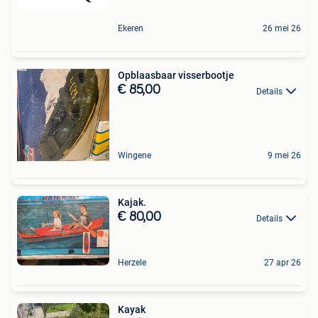
Ekeren
26 mei 26
Opblaasbaar visserbootje
€ 85,00
Details
Wingene
9 mei 26
Kajak.
€ 80,00
Details
Herzele
27 apr 26
Kayak