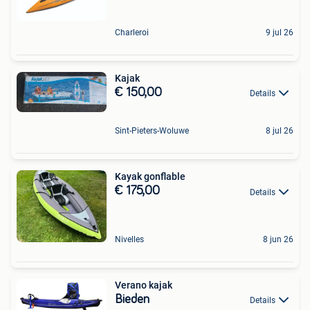
Charleroi
9 jul 26
Kajak
€ 150,00
Details
Sint-Pieters-Woluwe
8 jul 26
Kayak gonflable
€ 175,00
Details
Nivelles
8 jun 26
Verano kajak
Bieden
Details