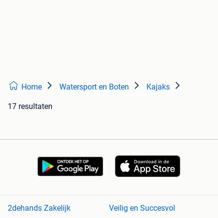
Home
Watersport en Boten
Kajaks
17 resultaten
2dehands Zakelijk
Veilig en Succesvol