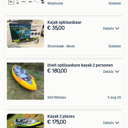
Westouter
Gisteren
Kajak opblaasbaar
€ 35,00
Details
Strombeek - Bever
Gisteren
itiwit opblaasbare kayak 2 personen
€ 180,00
Details
Sint-Niklaas
3 aug 26
Kayak 2 places
€ 175,00
Details