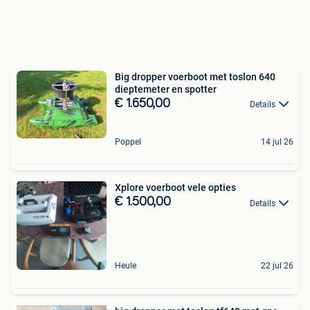
Big dropper voerboot met toslon 640
dieptemeter en spotter
€ 1.650,00
Details
Poppel
14 jul 26
Xplore voerboot vele opties
€ 1.500,00
Details
Heule
22 jul 26