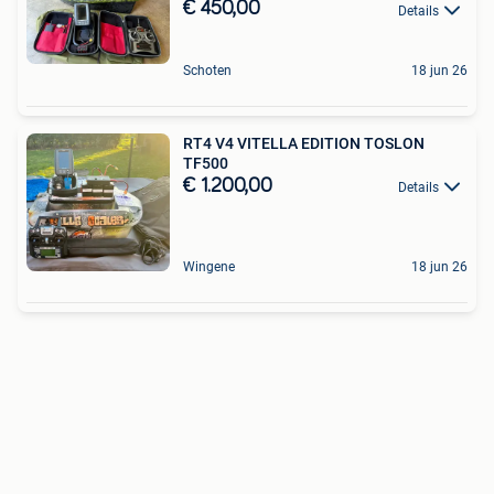
€ 450,00
Details
Schoten
18 jun 26
RT4 V4 VITELLA EDITION TOSLON
TF500
€ 1.200,00
Details
Wingene
18 jun 26