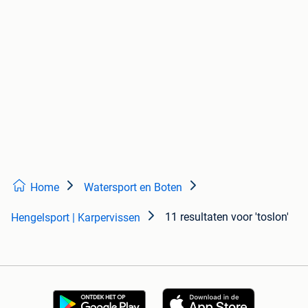
Home
Watersport en Boten
11 resultaten
voor 'toslon'
Hengelsport | Karpervissen