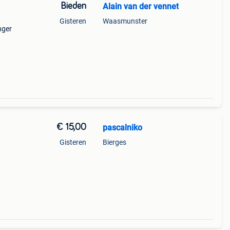
Bieden
Alain van der vennet
Gisteren
Waasmunster
nger
€ 15,00
pascalniko
Gisteren
Bierges