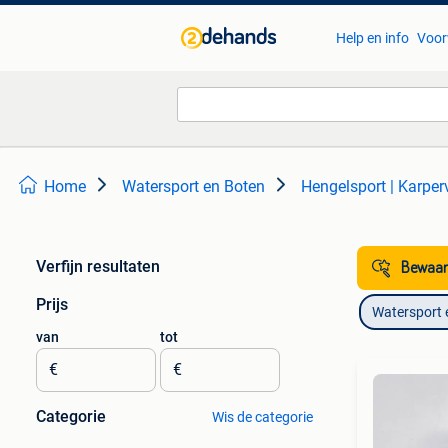
Help en info
Voor
Home
Watersport en Boten
Hengelsport | Karper
Verfijn resultaten
Bewaar
Prijs
Watersport 
van
tot
€
€
Categorie
Wis de categorie