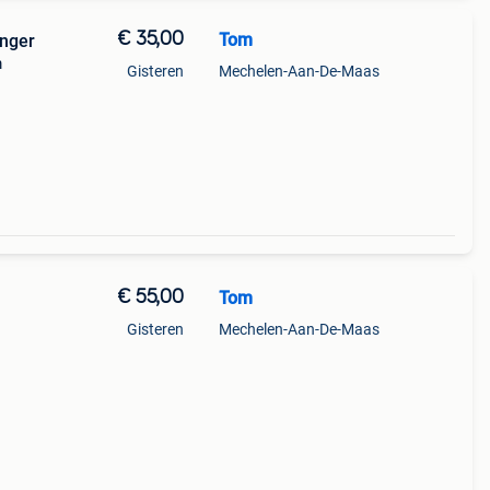
€ 35,00
Tom
anger
m
Gisteren
Mechelen-Aan-De-Maas
€ 55,00
Tom
Gisteren
Mechelen-Aan-De-Maas