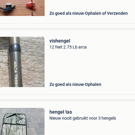
Zo goed als nieuw
Ophalen of Verzenden
vishengel
12 feet 2.75 Lb arca
Zo goed als nieuw
Ophalen
hengel tas
Nieuw nooit gebruikt voor 3 hengels