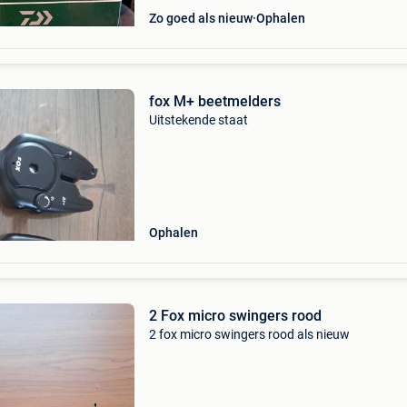
Zo goed als nieuw
Ophalen
fox M+ beetmelders
Uitstekende staat
Ophalen
2 Fox micro swingers rood
2 fox micro swingers rood als nieuw