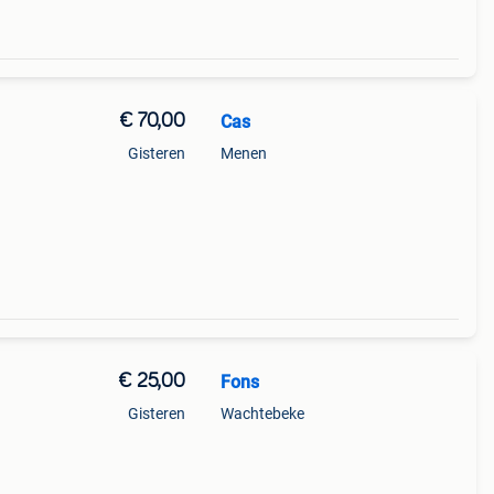
€ 70,00
Cas
Gisteren
Menen
€ 25,00
Fons
Gisteren
Wachtebeke