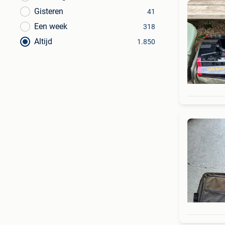
Gisteren
41
Een week
318
Altijd
1.850