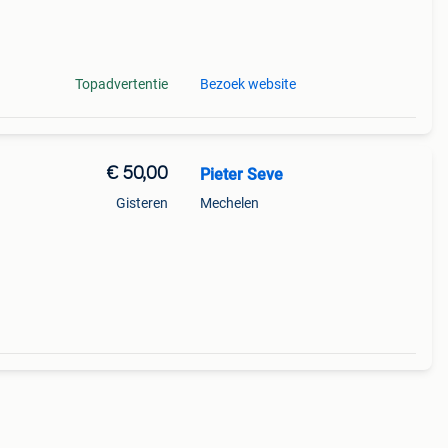
l
Topadvertentie
Bezoek website
€ 50,00
Pieter Seve
Gisteren
Mechelen