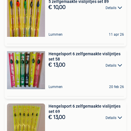
5 zelfgemaakte vislijntjes set 89
€ 10,00
Details
Lummen
11 apr 26
Hengelsport 6 zelfgemaakte vislijntjes
set 58
€ 13,00
Details
Lummen
20 feb 26
Hengelsport 6 zelfgemaakte vislijntjes
set 69
€ 13,00
Details