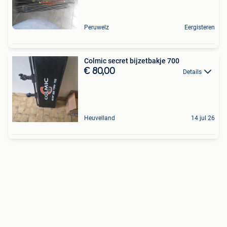
Peruwelz
Eergisteren
Colmic secret bijzetbakje 700
€ 80,00
Details
Heuvelland
14 jul 26