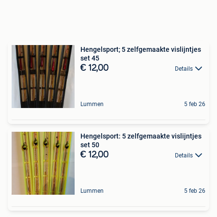
Hengelsport; 5 zelfgemaakte vislijntjes
set 45
€ 12,00
Details
Lummen
5 feb 26
Hengelsport: 5 zelfgemaakte vislijntjes
set 50
€ 12,00
Details
Lummen
5 feb 26