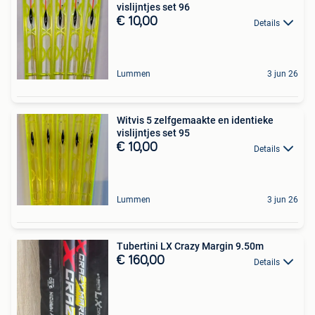
vislijntjes set 96
€ 10,00
Details
Lummen
3 jun 26
Witvis 5 zelfgemaakte en identieke
vislijntjes set 95
€ 10,00
Details
Lummen
3 jun 26
Tubertini LX Crazy Margin 9.50m
€ 160,00
Details