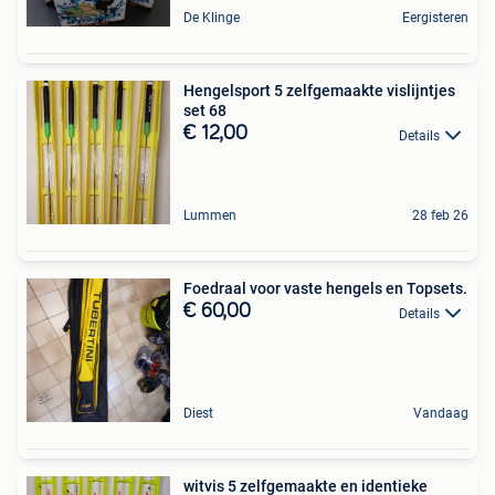
De Klinge
Eergisteren
Hengelsport 5 zelfgemaakte vislijntjes
set 68
€ 12,00
Details
Lummen
28 feb 26
Foedraal voor vaste hengels en Topsets.
€ 60,00
Details
Diest
Vandaag
witvis 5 zelfgemaakte en identieke