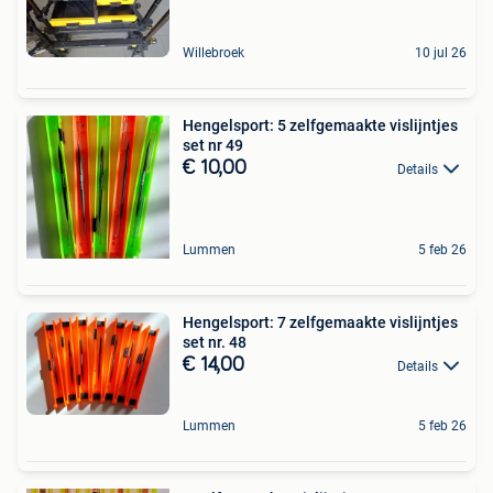
Willebroek
10 jul 26
Hengelsport: 5 zelfgemaakte vislijntjes
set nr 49
€ 10,00
Details
Lummen
5 feb 26
Hengelsport: 7 zelfgemaakte vislijntjes
set nr. 48
€ 14,00
Details
Lummen
5 feb 26