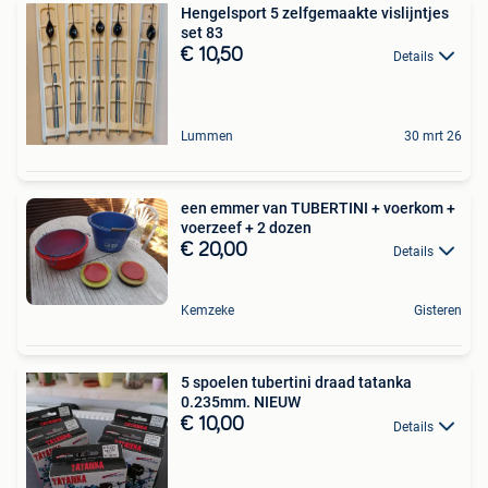
Hengelsport 5 zelfgemaakte vislijntjes
set 83
€ 10,50
Details
Lummen
30 mrt 26
een emmer van TUBERTINI + voerkom +
voerzeef + 2 dozen
€ 20,00
Details
Kemzeke
Gisteren
5 spoelen tubertini draad tatanka
0.235mm. NIEUW
€ 10,00
Details