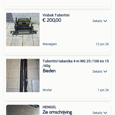
Visbak Tubertini
€ 200,00
Details
Wevelgem
12 jun 26
Tubertini takanika 4 m WG 25 /100 en 15
/60g
Bieden
Details
Wortel
1 jun 26
HENGEL
Zie omschrijving
Details