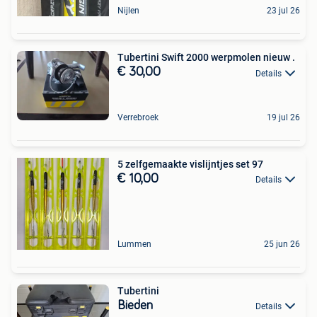
Nijlen
23 jul 26
Tubertini Swift 2000 werpmolen nieuw .
€ 30,00
Details
Verrebroek
19 jul 26
5 zelfgemaakte vislijntjes set 97
€ 10,00
Details
Lummen
25 jun 26
Tubertini
Bieden
Details