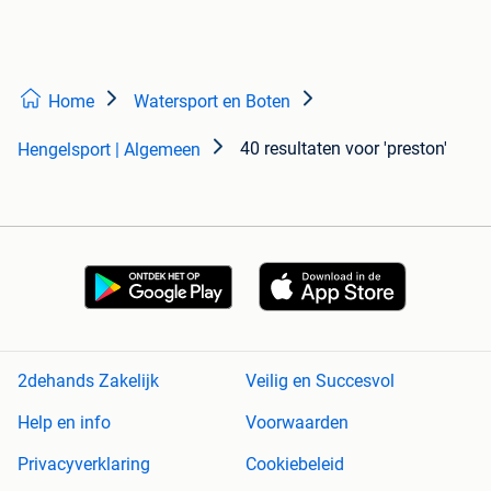
Home
Watersport en Boten
40 resultaten
voor 'preston'
Hengelsport | Algemeen
2dehands Zakelijk
Veilig en Succesvol
Help en info
Voorwaarden
Privacyverklaring
Cookiebeleid