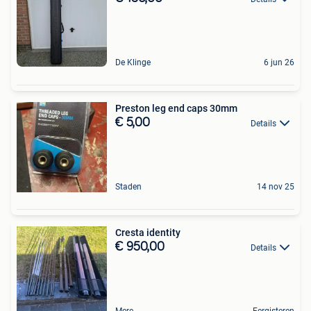
De Klinge
6 jun 26
Preston leg end caps 30mm
€ 5,00
Details
Staden
14 nov 25
Cresta identity
€ 950,00
Details
Mere
Eergisteren