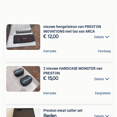
nieuwe hengelsteun van PRESTON
INOVATIONS met tas van ARCA
€ 12,00
Details
Kemzeke
Vandaag
2 nieuwe HARDCASE MONSTER van
PRESTON
€ 15,00
Details
Kemzeke
Eergisteren
Preston meat cutter set
Bieden
Details