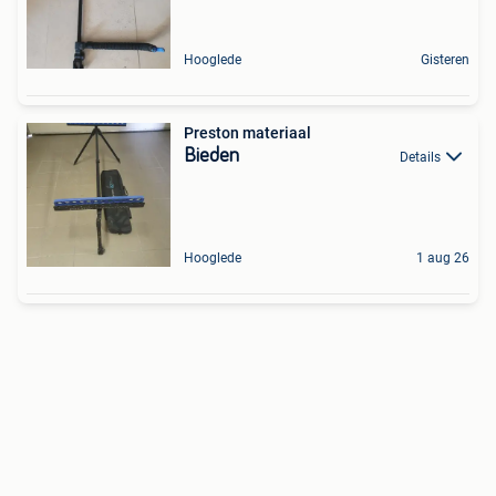
Hooglede
Gisteren
Preston materiaal
Bieden
Details
Hooglede
1 aug 26