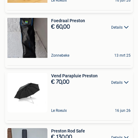
Le Roeulx
16 jun 26
Foedraal Preston
€ 60,00
Details
Zonnebeke
13 mrt 25
Vend Parapluie Preston
€ 70,00
Details
Le Roeulx
16 jun 26
Preston Rod Safe
€ 130,00
Details