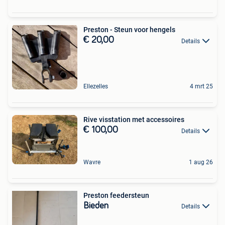
Preston - Steun voor hengels
€ 20,00
Details
Ellezelles
4 mrt 25
Rive visstation met accessoires
€ 100,00
Details
Wavre
1 aug 26
Preston feedersteun
Bieden
Details