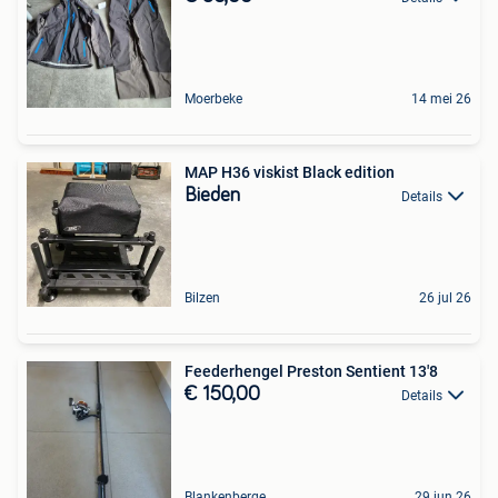
Moerbeke
14 mei 26
MAP H36 viskist Black edition
Bieden
Details
Bilzen
26 jul 26
Feederhengel Preston Sentient 13'8
€ 150,00
Details
Blankenberge
29 jun 26