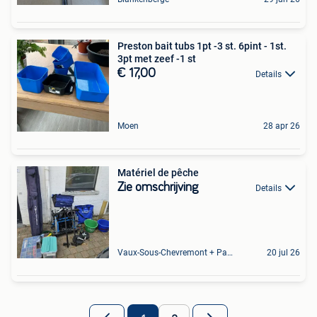
Preston bait tubs 1pt -3 st. 6pint - 1st.
3pt met zeef -1 st
€ 17,00
Details
Moen
28 apr 26
Matériel de pêche
Zie omschrijving
Details
Vaux-Sous-Chevremont + Partie De Chenee
20 jul 26