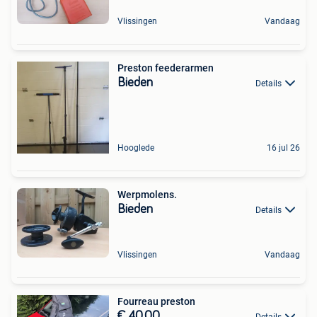
Vlissingen
Vandaag
Preston feederarmen
Bieden
Details
Hooglede
16 jul 26
Werpmolens.
Bieden
Details
Vlissingen
Vandaag
Fourreau preston
€ 40,00
Details