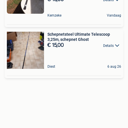
Kemzeke
Vandaag
Schepnetsteel Ultimate Telescoop
3,25m, schepnet Ghost
€ 15,00
Details
Diest
6 aug 26