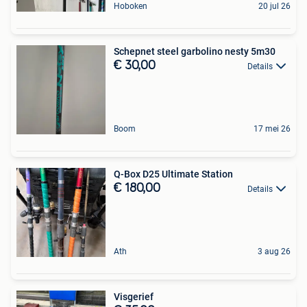
Hoboken
20 jul 26
Schepnet steel garbolino nesty 5m30
€ 30,00
Details
Boom
17 mei 26
Q-Box D25 Ultimate Station
€ 180,00
Details
Ath
3 aug 26
Visgerief