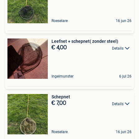
Roeselare
16 jun 26
Leefnet + schepnet( zonder steel)
€ 4,00
Details
Ingelmunster
6 jul 26
Schepnet
€ 7,00
Details
Roeselare
16 jun 26