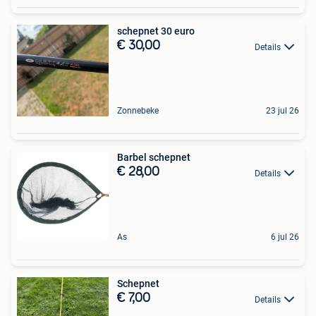
schepnet 30 euro
€ 30,00
Details
Zonnebeke
23 jul 26
Barbel schepnet
€ 28,00
Details
As
6 jul 26
Schepnet
€ 7,00
Details