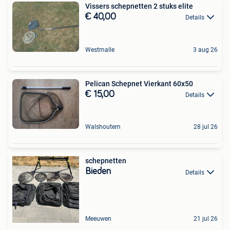
Vissers schepnetten 2 stuks elite
€ 40,00
Details
Westmalle
3 aug 26
Pelican Schepnet Vierkant 60x50
€ 15,00
Details
Walshoutem
28 jul 26
schepnetten
Bieden
Details
Meeuwen
21 jul 26