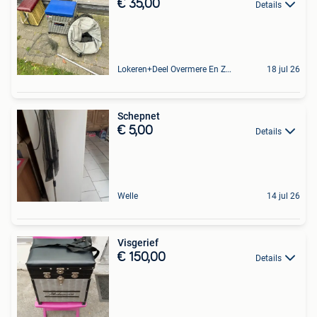
€ 35,00
Details
Lokeren+Deel Overmere En Zele
18 jul 26
Schepnet
€ 5,00
Details
Welle
14 jul 26
Visgerief
€ 150,00
Details