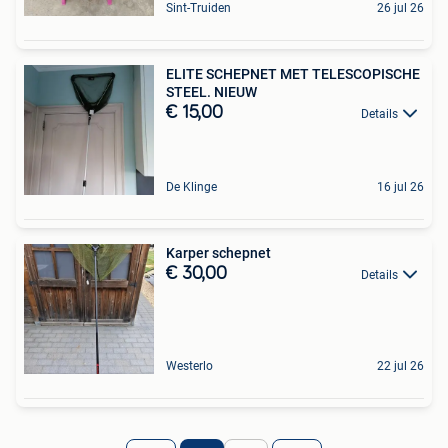
Sint-Truiden
26 jul 26
ELITE SCHEPNET MET TELESCOPISCHE
STEEL. NIEUW
€ 15,00
Details
De Klinge
16 jul 26
Karper schepnet
€ 30,00
Details
Westerlo
22 jul 26