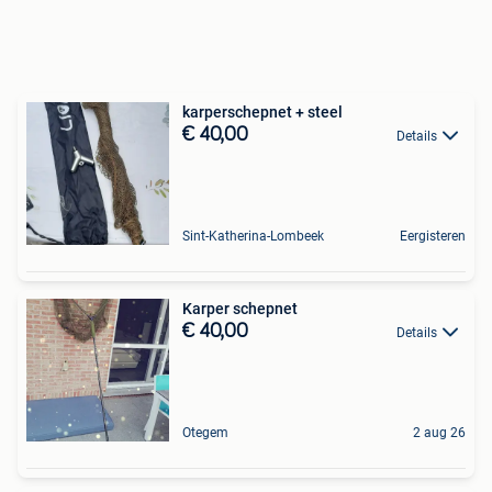
karperschepnet + steel
€ 40,00
Details
Sint-Katherina-Lombeek
Eergisteren
Karper schepnet
€ 40,00
Details
Otegem
2 aug 26