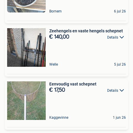
Bornem
6 jul 26
Zeehengels en vaste hengels schepnet
€ 140,00
Details
Welle
5 jul 26
Eenvoudig vast schepnet
€ 17,50
Details
Kaggevinne
1 jun 26