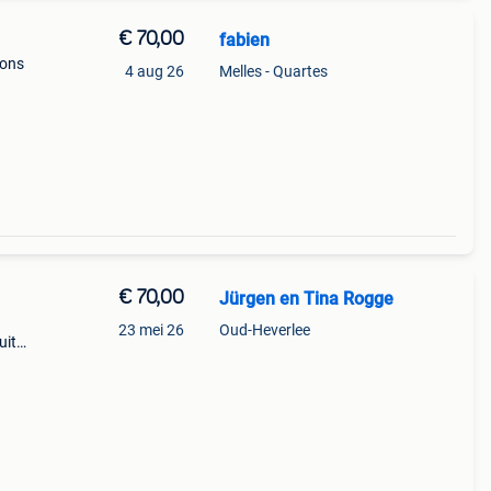
€ 70,00
fabien
ions
4 aug 26
Melles - Quartes
€ 70,00
Jürgen en Tina Rogge
23 mei 26
Oud-Heverlee
uit
In