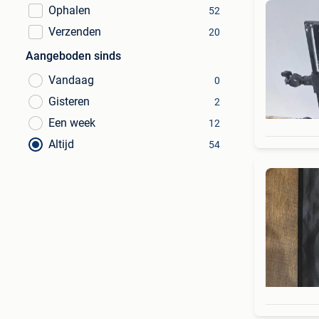
Ophalen
52
Verzenden
20
Aangeboden sinds
Vandaag
0
Gisteren
2
Een week
12
Altijd
54