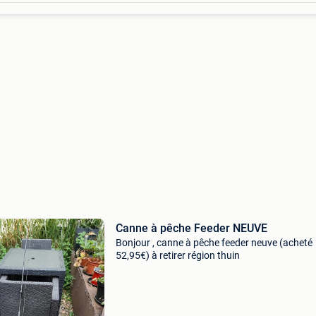
Canne à pêche Feeder NEUVE
Bonjour , canne à pêche feeder neuve (acheté
52,95€) à retirer région thuin