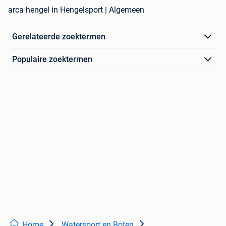
arca hengel in Hengelsport | Algemeen
Gerelateerde zoektermen
Populaire zoektermen
Home
Watersport en Boten