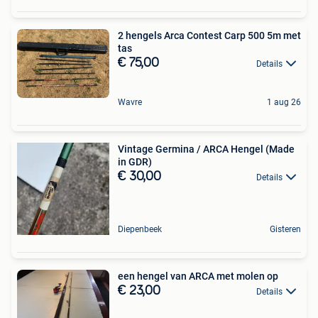
2 hengels Arca Contest Carp 500 5m met
tas
€ 75,00
Details
Wavre
1 aug 26
Vintage Germina / ARCA Hengel (Made
in GDR)
€ 30,00
Details
Diepenbeek
Gisteren
een hengel van ARCA met molen op
€ 23,00
Details