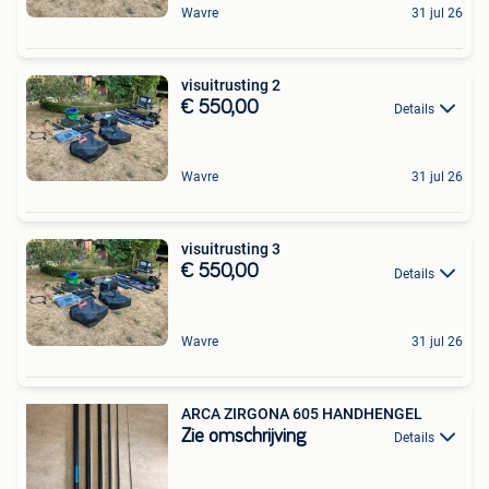
Wavre
31 jul 26
visuitrusting 2
€ 550,00
Details
Wavre
31 jul 26
visuitrusting 3
€ 550,00
Details
Wavre
31 jul 26
ARCA ZIRGONA 605 HANDHENGEL
Zie omschrijving
Details