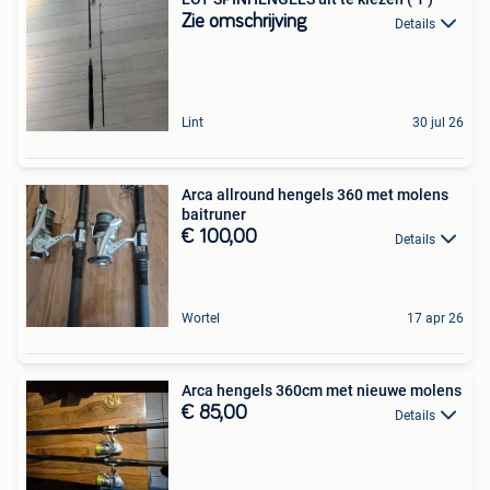
Zie omschrijving
Details
Lint
30 jul 26
Arca allround hengels 360 met molens
baitruner
€ 100,00
Details
Wortel
17 apr 26
Arca hengels 360cm met nieuwe molens
€ 85,00
Details