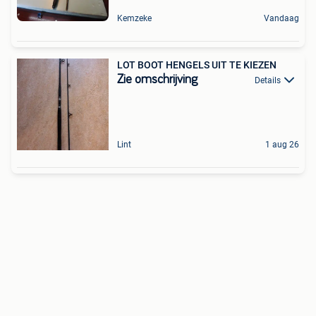
Kemzeke
Vandaag
LOT BOOT HENGELS UIT TE KIEZEN
Zie omschrijving
Details
Lint
1 aug 26