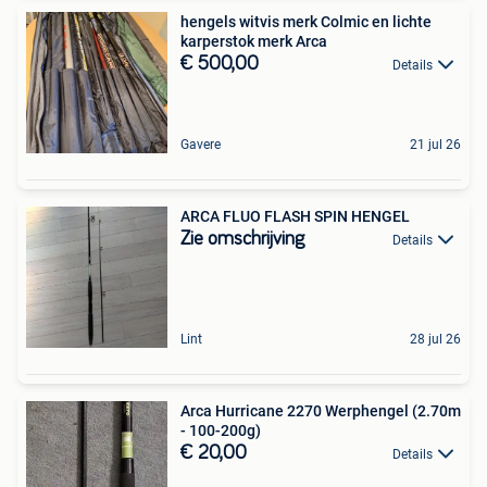
hengels witvis merk Colmic en lichte
karperstok merk Arca
€ 500,00
Details
Gavere
21 jul 26
ARCA FLUO FLASH SPIN HENGEL
Zie omschrijving
Details
Lint
28 jul 26
Arca Hurricane 2270 Werphengel (2.70m
- 100-200g)
€ 20,00
Details