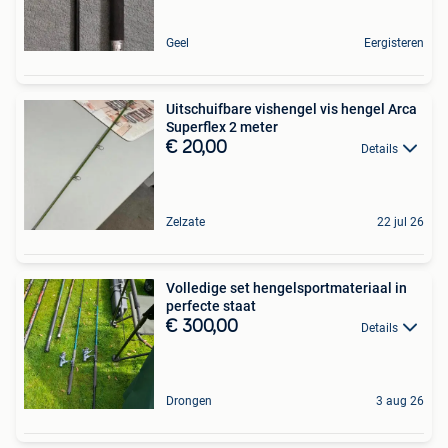
Geel
Eergisteren
Uitschuifbare vishengel vis hengel Arca
Superflex 2 meter
€ 20,00
Details
Zelzate
22 jul 26
Volledige set hengelsportmateriaal in
perfecte staat
€ 300,00
Details
Drongen
3 aug 26