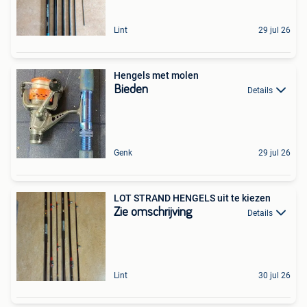
Lint
29 jul 26
Hengels met molen
Bieden
Details
Genk
29 jul 26
LOT STRAND HENGELS uit te kiezen
Zie omschrijving
Details
Lint
30 jul 26