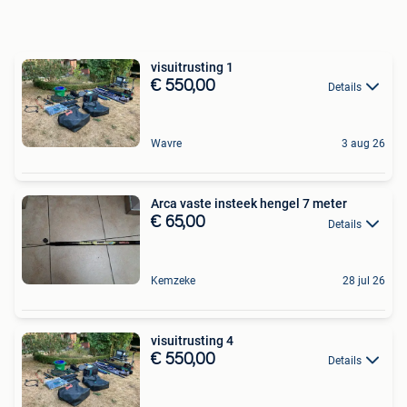
visuitrusting 1
€ 550,00
Details
Wavre
3 aug 26
Arca vaste insteek hengel 7 meter
€ 65,00
Details
Kemzeke
28 jul 26
visuitrusting 4
€ 550,00
Details