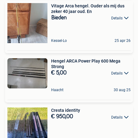
Vitage Arca hengel. Ouder als mij dus
zeker 40 jaar oud. En
Bieden
Details
Kessel-Lo
25 apr 26
Hengel ARCA Power Play 600 Mega
Strong
€ 5,00
Details
Haacht
30 aug 25
Cresta identity
€ 950,00
Details