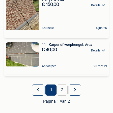
€ 150,00
Details
Kruibeke
4 jun 26
11 - Karper of werphengel: Arca
€ 40,00
Details
Antwerpen
25 mrt 19
1
2
Pagina 1 van 2