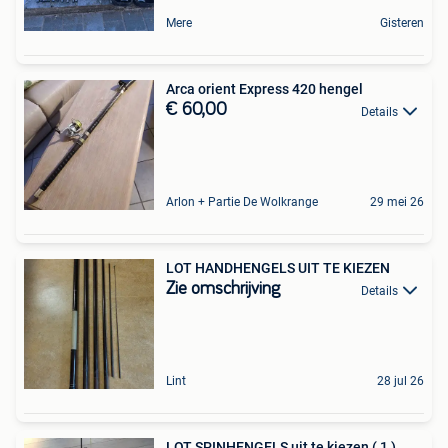
Mere
Gisteren
Arca orient Express 420 hengel
€ 60,00
Details
Arlon + Partie De Wolkrange
29 mei 26
LOT HANDHENGELS UIT TE KIEZEN
Zie omschrijving
Details
Lint
28 jul 26
LOT SPINHENGELS uit te kiezen ( 1 )