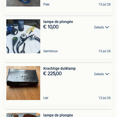
Peer
15 jul 26
lampe de plongée
€ 10,00
Details
Gembloux
15 jul 26
Krachtige duiklamp
€ 225,00
Details
Lier
13 jul 26
lampe de plongée