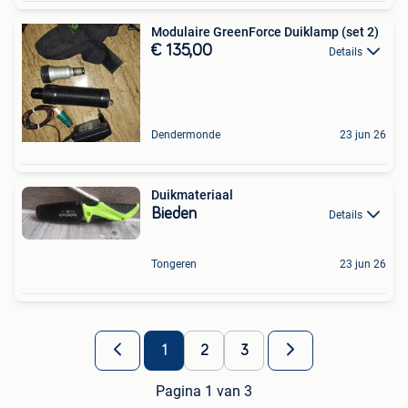
Modulaire GreenForce Duiklamp (set 2)
€ 135,00
Details
Dendermonde
23 jun 26
Duikmateriaal
Bieden
Details
Tongeren
23 jun 26
1
2
3
Pagina 1 van 3