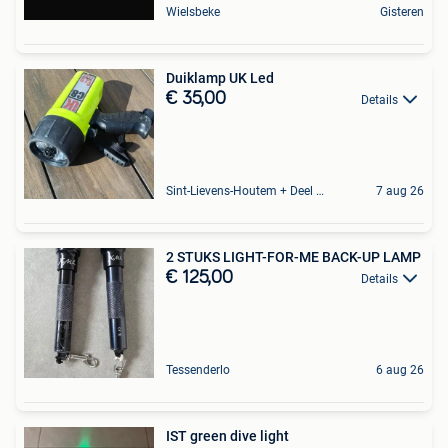
Wielsbeke
Gisteren
Duiklamp UK Led
€ 35,00
Details
Sint-Lievens-Houtem + Deel Oombergen
7 aug 26
2 STUKS LIGHT-FOR-ME BACK-UP LAMP
€ 125,00
Details
Tessenderlo
6 aug 26
IST green dive light