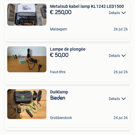
Metalsub kabel lamp KL1242 LED1500
€ 250,00
Details
Maldegem
26 jul 26
Lampe de plongée
€ 50,00
Details
Haut-Ittre
26 jul 26
Duiklamp
Bieden
Details
Grobbendonk
24 jul 26