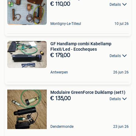
€ 110,00
Details
Montigny-Le-Tilleul
10 jul 26
GF Handlamp combi Kabellamp
FlexII/Led - Ecocheques
€ 179,00
Details
Antwerpen
26 jun 26
Modulaire GreenForce Duiklamp (set1)
€ 135,00
Details
Dendermonde
23 jun 26