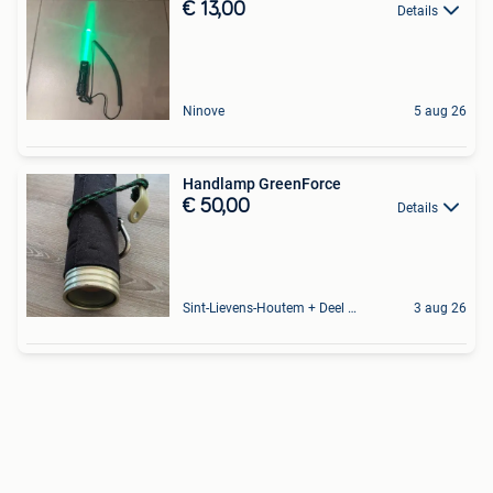
€ 13,00
Details
Ninove
5 aug 26
Handlamp GreenForce
€ 50,00
Details
Sint-Lievens-Houtem + Deel Oombergen
3 aug 26