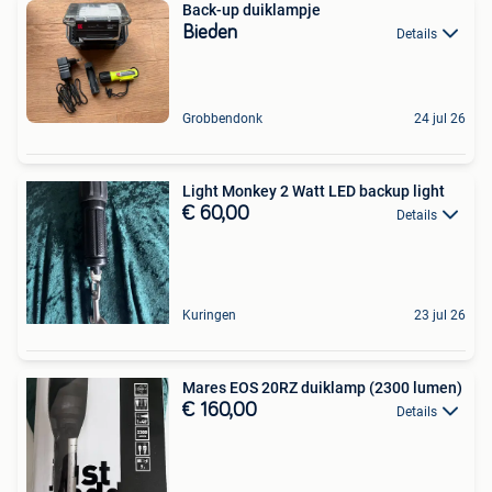
Back-up duiklampje
Bieden
Details
Grobbendonk
24 jul 26
Light Monkey 2 Watt LED backup light
€ 60,00
Details
Kuringen
23 jul 26
Mares EOS 20RZ duiklamp (2300 lumen)
€ 160,00
Details