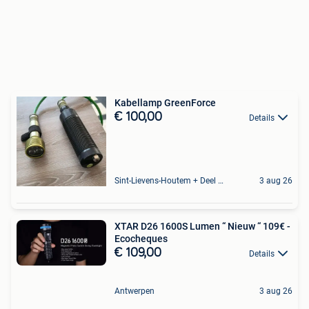
Kabellamp GreenForce
€ 100,00
Details
Sint-Lievens-Houtem + Deel Oombergen
3 aug 26
XTAR D26 1600S Lumen “ Nieuw “ 109€ -
Ecocheques
€ 109,00
Details
Antwerpen
3 aug 26