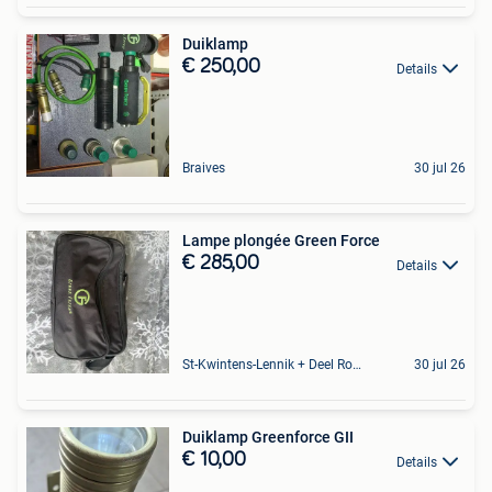
Duiklamp
€ 250,00
Details
Braives
30 jul 26
Lampe plongée Green Force
€ 285,00
Details
St-Kwintens-Lennik + Deel Roosdaal
30 jul 26
Duiklamp Greenforce GII
€ 10,00
Details