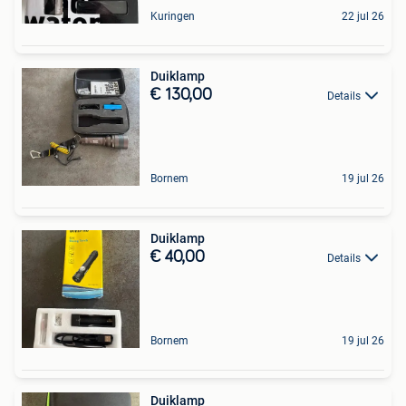
Kuringen
22 jul 26
Duiklamp
€ 130,00
Details
Bornem
19 jul 26
Duiklamp
€ 40,00
Details
Bornem
19 jul 26
Duiklamp