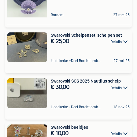
Bornem
27 mei 25
Swarovski Schelpenset, schelpen set
€ 25,00
Details
Liedekerke +Deel Borchtlombeek
27 mrt 25
Swarovski SCS 2025 Nautilus schelp
€ 30,00
Details
Liedekerke +Deel Borchtlombeek
18 nov 25
Swarovski beeldjes
€ 10,00
Details