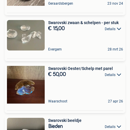
Geraardsbergen
23 nov 24
Swarovski zwaan & schelpen - per stuk
€ 15,00
Details
Evergem
28 mrt 26
Swarovski Oester/Schelp met parel
€ 50,00
Details
Waarschoot
27 apr 26
Swarovski beeldje
Bieden
Details