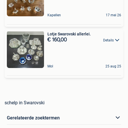
Kapellen
17 mei 26
Lotje Swarovski allerlei.
€ 160,00
Details
Mol
25 aug 25
schelp in Swarovski
Gerelateerde zoektermen