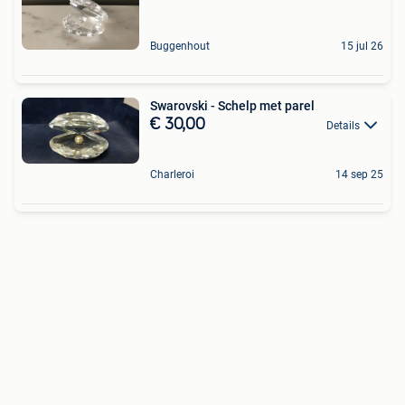
Buggenhout
15 jul 26
Swarovski - Schelp met parel
€ 30,00
Details
Charleroi
14 sep 25