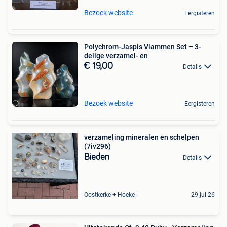
Bezoek website
Eergisteren
Polychrom-Jaspis Vlammen Set – 3-
delige verzamel- en
€ 19,00
Details
Bezoek website
Eergisteren
verzameling mineralen en schelpen
(7iv296)
Bieden
Details
Oostkerke + Hoeke
29 jul 26