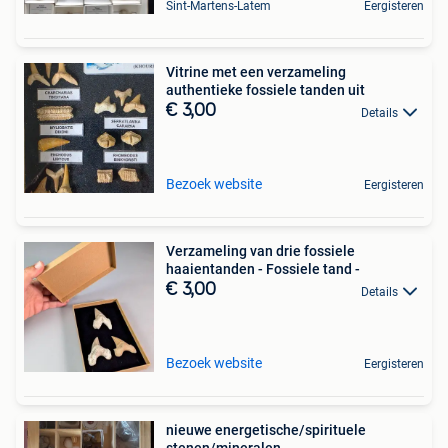
Sint-Martens-Latem
Eergisteren
Vitrine met een verzameling
authentieke fossiele tanden uit
€ 3,00
Details
Bezoek website
Eergisteren
Verzameling van drie fossiele
haaientanden - Fossiele tand -
€ 3,00
Details
Bezoek website
Eergisteren
nieuwe energetische/spirituele