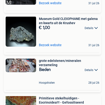
Bezoek website
31 jul 26
Museum Gold CLEIOPHANE met galena
en kwarts uit de Krushev
€ 1,00
Details
Bezoek website
31 jul 26
grote edelstenen/mineralen
verzameling
Bieden
Details
Hoogstraten
28 jul 26
Primitieve stekelhuidigen -
Eocrinoidea!!! - Gefossiliseerd