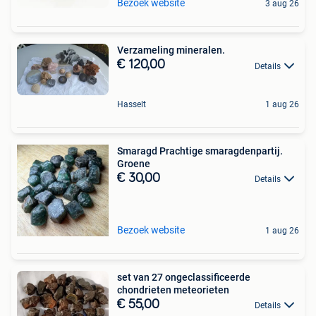
Bezoek website
3 aug 26
Verzameling mineralen.
€ 120,00
Details
Hasselt
1 aug 26
Smaragd Prachtige smaragdenpartij.
Groene
€ 30,00
Details
Bezoek website
1 aug 26
set van 27 ongeclassificeerde
chondrieten meteorieten
€ 55,00
Details