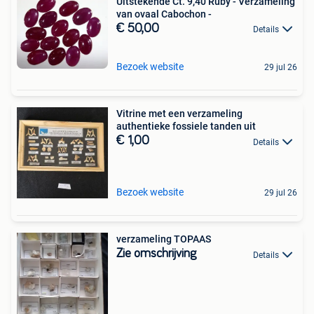
Uitstekende Ct. 9,40 Ruby - Verzameling
van ovaal Cabochon -
€ 50,00
Details
Bezoek website
29 jul 26
Vitrine met een verzameling
authentieke fossiele tanden uit
€ 1,00
Details
Bezoek website
29 jul 26
verzameling TOPAAS
Zie omschrijving
Details