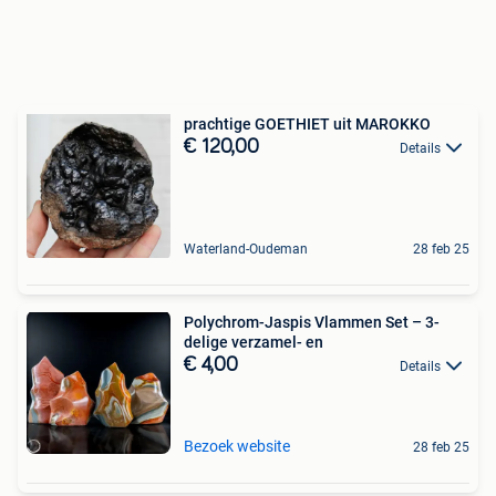
prachtige GOETHIET uit MAROKKO
€ 120,00
Details
Waterland-Oudeman
28 feb 25
Polychrom-Jaspis Vlammen Set – 3-
delige verzamel- en
€ 4,00
Details
Bezoek website
28 feb 25