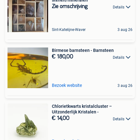
stenen/mineralen
Zie omschrijving
Details
Sint-Katelijne-Waver
3 aug 26
Birmese barnsteen - Barnsteen
€ 180,00
Details
Bezoek website
3 aug 26
Chlorietkwarts kristalcluster –
Uitzonderlijk Kristalen -
€ 14,00
Details