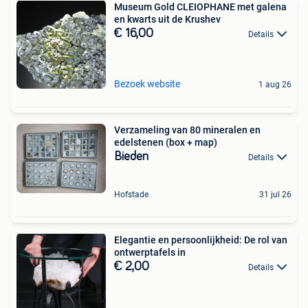
Museum Gold CLEIOPHANE met galena
en kwarts uit de Krushev
€ 16,00
Details
Bezoek website
1 aug 26
Verzameling van 80 mineralen en
edelstenen (box + map)
Bieden
Details
Hofstade
31 jul 26
Elegantie en persoonlijkheid: De rol van
ontwerptafels in
€ 2,00
Details