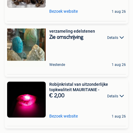
Bezoek website
1 aug 26
verzameling edelstenen
Zie omschrijving
Details
Westende
1 aug 26
Robijnkristal van uitzonderlijke
topkwaliteit MAURITANIE -
€ 2,00
Details
Bezoek website
1 aug 26