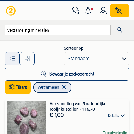
Verzamelen
Sorteer op
Alle afstanden…
Bewaar je zoekopdracht
Filters
Verzamelen
Verzameling van 5 natuurlijke
robijnkristallen - 116,70
€ 1,00
Details
Topadvertentie