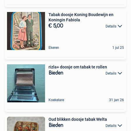
Tabak doosje Koning Boudewijn en
Koningin Fabiola
€ 5,00
Details
Ekeren
1 jul 25
rizla+ doosje om tabak te rollen
Bieden
Details
Koekelare
31 jan 26
Oud blikken doosje tabak Welta
Bieden
Details