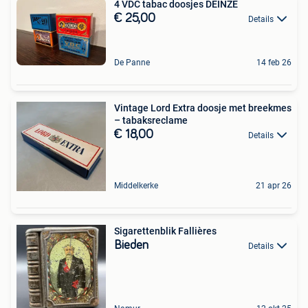
4 VDC tabac doosjes DEINZE
€ 25,00
Details
De Panne
14 feb 26
Vintage Lord Extra doosje met breekmes
– tabaksreclame
€ 18,00
Details
Middelkerke
21 apr 26
Sigarettenblik Fallières
Bieden
Details