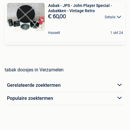
Asbak - JPS - John Player Special -
Asbakken - Vintage Retro
€ 60,00
Details
Hasselt
1 okt 24
tabak doosjes in Verzamelen
Gerelateerde zoektermen
Populaire zoektermen