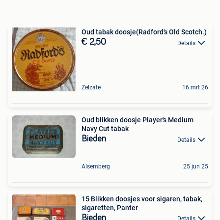
Oud tabak doosje(Radford's Old Scotch.)
€ 2,50
Details
Zelzate
16 mrt 26
Oud blikken doosje Player's Medium
Navy Cut tabak
Bieden
Details
Alsemberg
25 jun 25
15 Blikken doosjes voor sigaren, tabak,
sigaretten, Panter
Bieden
Details