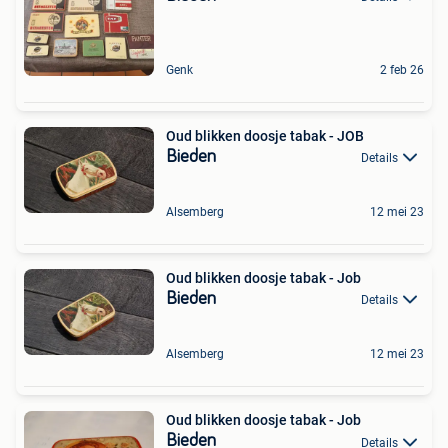
Genk
2 feb 26
Oud blikken doosje tabak - JOB
Bieden
Details
Alsemberg
12 mei 23
Oud blikken doosje tabak - Job
Bieden
Details
Alsemberg
12 mei 23
Oud blikken doosje tabak - Job
Bieden
Details