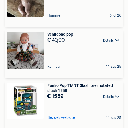
Hamme
5 jul 26
Schildpad pop
€ 40,00
Details
Kuringen
11 sep 25
Funko Pop TMNT Slash pre mutated
slash 1558
€ 15,89
Details
Bezoek website
11 sep 25