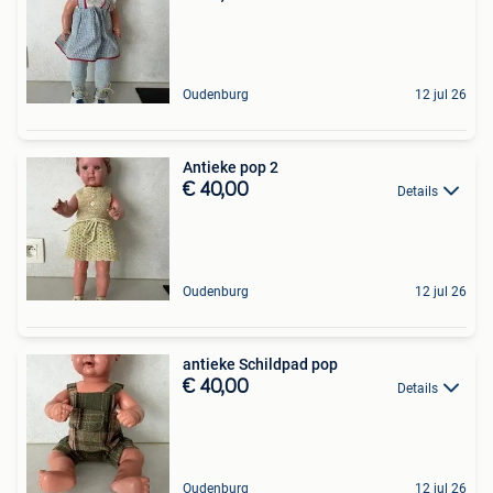
Oudenburg
12 jul 26
Antieke pop 2
€ 40,00
Details
Oudenburg
12 jul 26
antieke Schildpad pop
€ 40,00
Details
Oudenburg
12 jul 26