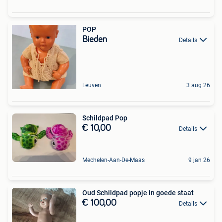
POP
Bieden
Details
Leuven
3 aug 26
Schildpad Pop
€ 10,00
Details
Mechelen-Aan-De-Maas
9 jan 26
Oud Schildpad popje in goede staat
€ 100,00
Details