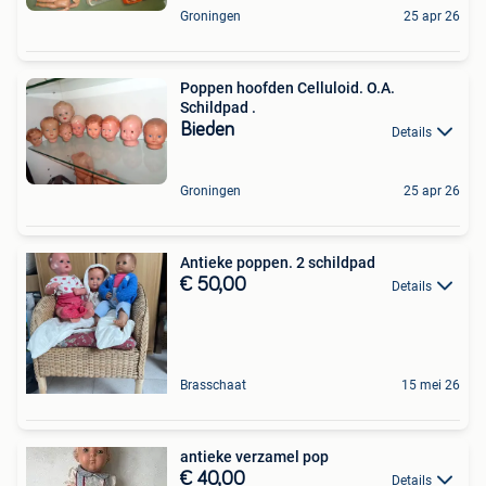
Groningen
25 apr 26
Poppen hoofden Celluloid. O.A.
Schildpad .
Bieden
Details
Groningen
25 apr 26
Antieke poppen. 2 schildpad
€ 50,00
Details
Brasschaat
15 mei 26
antieke verzamel pop
€ 40,00
Details