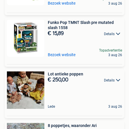
Bezoek website
3 aug 26
Funko Pop TMNT Slash pre mutated
slash 1558
€ 15,89
Details
Topadvertentie
Bezoek website
3 aug 26
Lot antieke poppen
€ 250,00
Details
Lede
3 aug 26
8 poppetjes, waaronder Ari