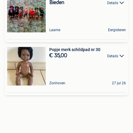
Bieden
Details
Laarne
Eergisteren
Popje merk schildpad nr 30
€ 35,00
Details
Zonhoven
27 jul 26