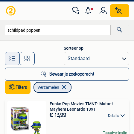
Verzamelen
Sorteer op
Alle afstanden…
Bewaar je zoekopdracht
Filters
Verzamelen
Funko Pop Movies TMNT: Mutant
Mayhem Leonardo 1391
€ 13,99
Details
Topadvertentie