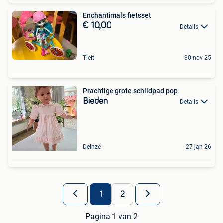
Enchantimals fietsset
€ 10,00
Details
Tielt
30 nov 25
Prachtige grote schildpad pop
Bieden
Details
Deinze
27 jan 26
1
2
Pagina 1 van 2