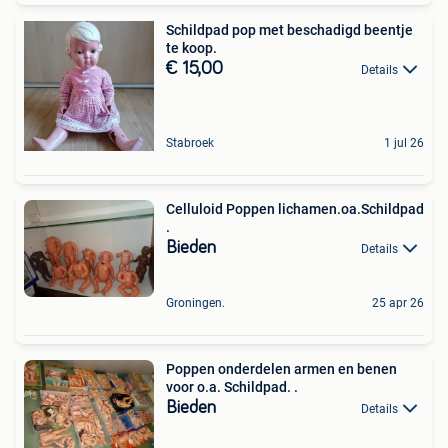
Schildpad pop met beschadigd beentje
te koop.
€ 15,00
Details
Stabroek
1 jul 26
Celluloid Poppen lichamen.oa.Schildpad
.
Bieden
Details
Groningen.
25 apr 26
Poppen onderdelen armen en benen
voor o.a. Schildpad. .
Bieden
Details