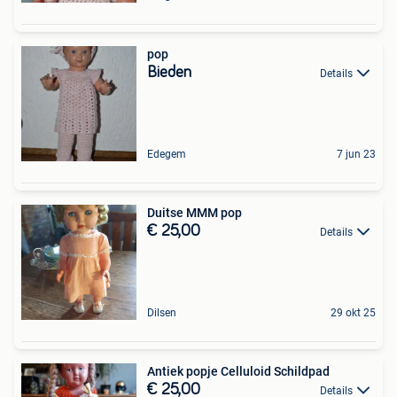
pop
Bieden
Details
Edegem
7 jun 23
Duitse MMM pop
€ 25,00
Details
Dilsen
29 okt 25
Antiek popje Celluloid Schildpad
€ 25,00
Details