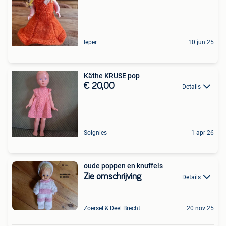
Ieper
10 jun 25
Käthe KRUSE pop
€ 20,00
Details
Soignies
1 apr 26
oude poppen en knuffels
Zie omschrijving
Details
Zoersel & Deel Brecht
20 nov 25