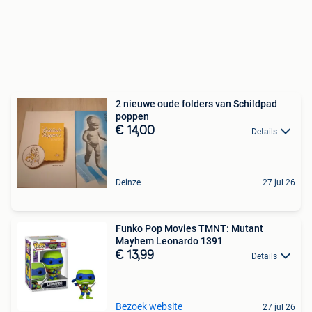
2 nieuwe oude folders van Schildpad
poppen
€ 14,00
Details
Deinze
27 jul 26
Funko Pop Movies TMNT: Mutant
Mayhem Leonardo 1391
€ 13,99
Details
Bezoek website
27 jul 26