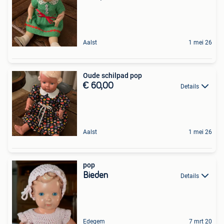
Aalst
1 mei 26
Oude schilpad pop
€ 60,00
Details
Aalst
1 mei 26
pop
Bieden
Details
Edegem
7 mrt 20