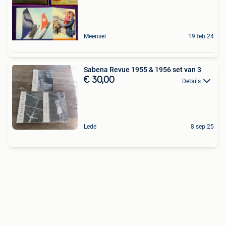
Meensel
19 feb 24
Sabena Revue 1955 & 1956 set van 3
€ 30,00
Details
Lede
8 sep 25