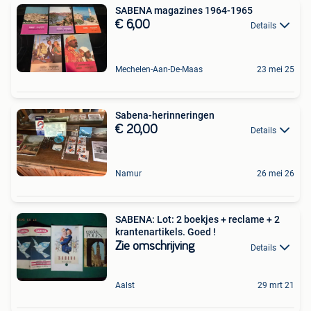
SABENA magazines 1964-1965
€ 6,00
Details
Mechelen-Aan-De-Maas
23 mei 25
Sabena-herinneringen
€ 20,00
Details
Namur
26 mei 26
SABENA: Lot: 2 boekjes + reclame + 2
krantenartikels. Goed !
Zie omschrijving
Details
Aalst
29 mrt 21