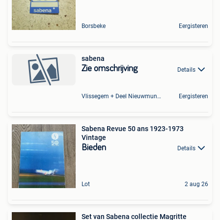
Borsbeke
Eergisteren
sabena
Zie omschrijving
Details
Vlissegem + Deel Nieuwmunster
Eergisteren
Sabena Revue 50 ans 1923-1973
Vintage
Bieden
Details
Lot
2 aug 26
Set van Sabena collectie Magritte