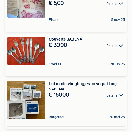
€ 5,00
Details
Elsene
5 nov 25
Couverts SABENA
€ 30,00
Details
Overijse
28 jun 26
Lot modelvliegtuigjes, in verpakking,
SABENA
€ 150,00
Details
Borgerhout
20 mei 26