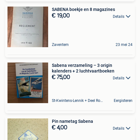
SABENA boekje en 8 magazines
€ 19,00
Details
Zaventem
23 mei 24
Sabena verzameling – 3 origin
kalenders + 2 luchtvaartboeken
€ 75,00
Details
St-Kwintens-Lennik + Deel Roosdaal
Eergisteren
Pin nametag Sabena
€ 4,00
Details