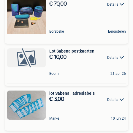
€ 70,00
Details
Borsbeke
Eergisteren
Lot Sabena postkaarten
€ 10,00
Details
Boom
21 apr 26
lot Sabena : adreslabels
€ 3,00
Details
Marke
10 jun 24