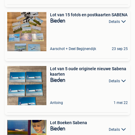
Lot van 15 foto's en postkaarten SABENA
Bieden
Details
Aarschot + Deel Begijnendijk
23 sep 25
Lot van 5 oude originele nieuwe Sabena
kaarten
Bieden
Details
Antoing
1 mei 22
Lot Boeken Sabena
Bieden
Details