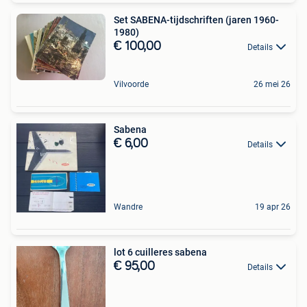
Set SABENA-tijdschriften (jaren 1960-
1980)
€ 100,00
Details
Vilvoorde
26 mei 26
Sabena
€ 6,00
Details
Wandre
19 apr 26
lot 6 cuilleres sabena
€ 95,00
Details