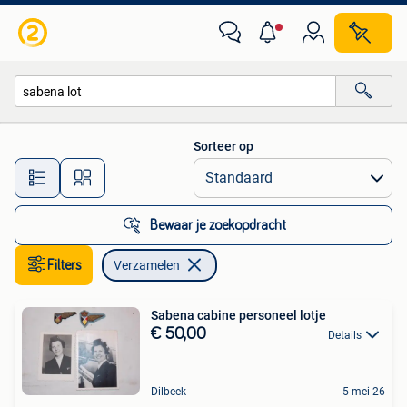
Verzamelen
Sorteer op
Alle afstanden…
Bewaar je zoekopdracht
Filters
Verzamelen
Sabena cabine personeel lotje
€ 50,00
Details
Dilbeek
5 mei 26