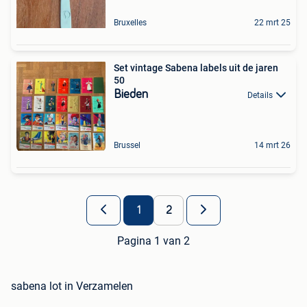
Bruxelles
22 mrt 25
Set vintage Sabena labels uit de jaren
50
Bieden
Details
Brussel
14 mrt 26
1
2
Pagina 1 van 2
sabena lot in Verzamelen