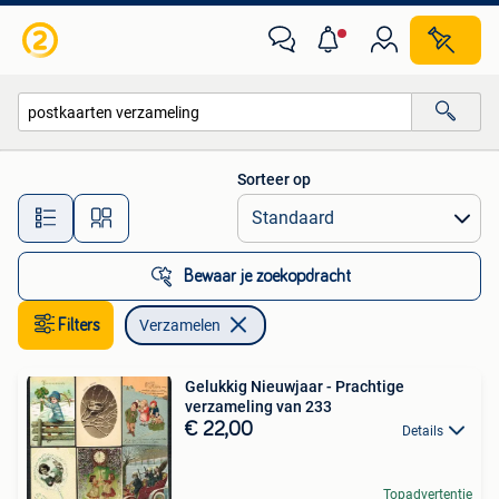
Verzamelen
Sorteer op
Alle afstanden…
Bewaar je zoekopdracht
Filters
Verzamelen
Gelukkig Nieuwjaar - Prachtige
verzameling van 233
€ 22,00
Details
Topadvertentie