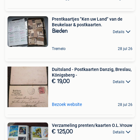
Prentkaartjes "Ken uw Land" van de
Beukelaar & postkaarten.
Bieden
Details
Tremelo
28 jul 26
Duitsland - Postkaarten Danzig, Breslau,
Königsberg -
€ 19,00
Details
Bezoek website
28 jul 26
Verzameling prenten/kaarten O.L.Vrouw
€ 125,00
Details