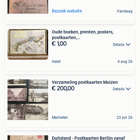
Bezoek website
Vandaag
Oude boeken, prenten, posters,
postkaarten,…
€ 1,00
Details
Heist
4 aug 26
Verzameling postkaarten Muizen
€ 200,00
Details
Mechelen
23 jun 26
Duitsland - Postkaarten Berlijn vanaf