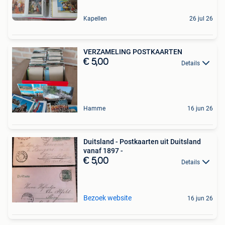
Kapellen
26 jul 26
VERZAMELING POSTKAARTEN
€ 5,00
Details
Hamme
16 jun 26
Duitsland - Postkaarten uit Duitsland
vanaf 1897 -
€ 5,00
Details
Bezoek website
16 jun 26