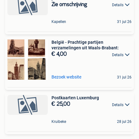
Zie omschrijving
Details
Kapellen
31 jul 26
België - Prachtige partijen
verzamelingen uit Waals-Brabant:
€ 4,00
Details
Bezoek website
31 jul 26
Postkaarten Luxemburg
€ 25,00
Details
Kruibeke
28 jul 26