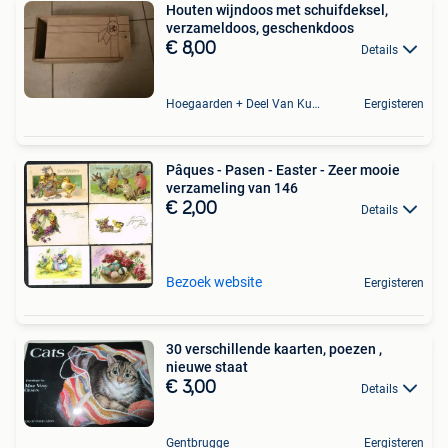
Houten wijndoos met schuifdeksel,
verzameldoos, geschenkdoos
€ 8,00
Details
Hoegaarden + Deel Van Kumtich + Deel Van Tienen
Eergisteren
Pâques - Pasen - Easter - Zeer mooie
verzameling van 146
€ 2,00
Details
Bezoek website
Eergisteren
30 verschillende kaarten, poezen ,
nieuwe staat
€ 3,00
Details
Gentbrugge
Eergisteren