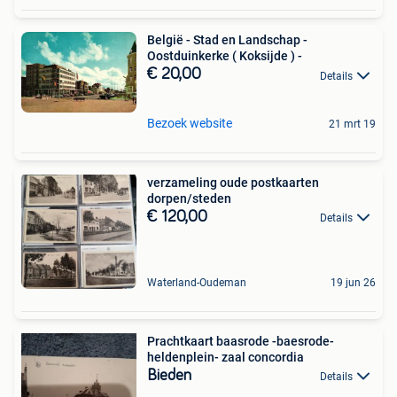
België - Stad en Landschap -
Oostduinkerke ( Koksijde ) -
€ 20,00
Details
Bezoek website
21 mrt 19
verzameling oude postkaarten
dorpen/steden
€ 120,00
Details
Waterland-Oudeman
19 jun 26
Prachtkaart baasrode -baesrode-
heldenplein- zaal concordia
Bieden
Details