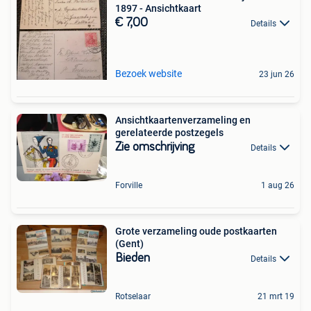
1897 - Ansichtkaart
€ 7,00
Details
Bezoek website
23 jun 26
Ansichtkaartenverzameling en
gerelateerde postzegels
Zie omschrijving
Details
Forville
1 aug 26
Grote verzameling oude postkaarten
(Gent)
Bieden
Details
Rotselaar
21 mrt 19