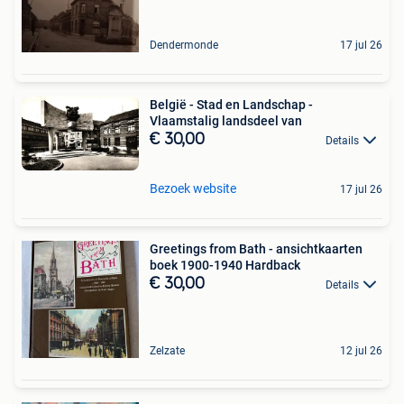
Dendermonde
17 jul 26
België - Stad en Landschap -
Vlaamstalig landsdeel van
€ 30,00
Details
Bezoek website
17 jul 26
Greetings from Bath - ansichtkaarten
boek 1900-1940 Hardback
€ 30,00
Details
Zelzate
12 jul 26