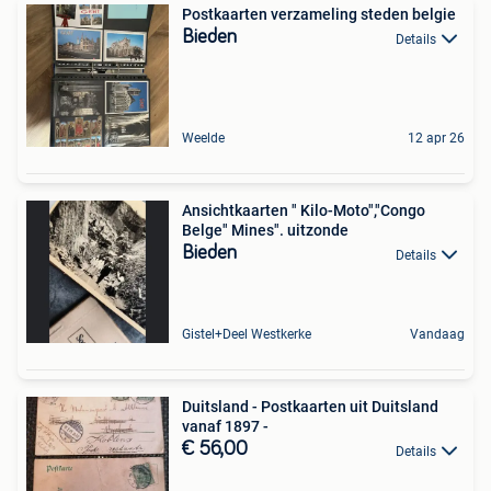
Postkaarten verzameling steden belgie
Bieden
Details
Weelde
12 apr 26
Ansichtkaarten " Kilo-Moto","Congo
Belge" Mines". uitzonde
Bieden
Details
Gistel+Deel Westkerke
Vandaag
Duitsland - Postkaarten uit Duitsland
vanaf 1897 -
€ 56,00
Details