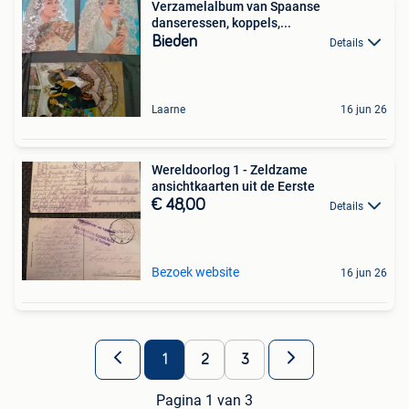
Verzamelalbum van Spaanse
danseressen, koppels,...
Bieden
Details
Laarne
16 jun 26
Wereldoorlog 1 - Zeldzame
ansichtkaarten uit de Eerste
€ 48,00
Details
Bezoek website
16 jun 26
1
2
3
Pagina 1 van 3