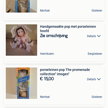
Mortsel
Gisteren
Handgemaakte pop met porseleinen
hoofd
Zie omschrijving
Details
Hemiksem
Eergisteren
porseleinen pop The promenade
collection" imogen"
€ 15,00
Details
Mortsel
Gisteren