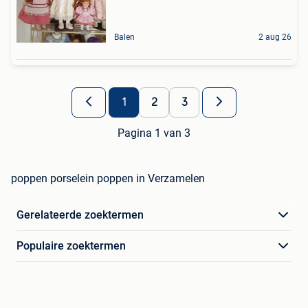
Balen
2 aug 26
1
2
3
Pagina 1 van 3
poppen porselein poppen in Verzamelen
Gerelateerde zoektermen
Populaire zoektermen