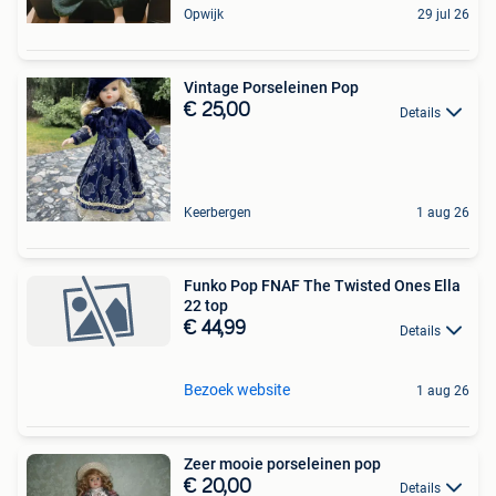
Opwijk
29 jul 26
Vintage Porseleinen Pop
€ 25,00
Details
Keerbergen
1 aug 26
Funko Pop FNAF The Twisted Ones Ella
22 top
€ 44,99
Details
Bezoek website
1 aug 26
Zeer mooie porseleinen pop
€ 20,00
Details