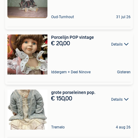
Oud-Turnhout
31 jul 26
Porcelijn POP vintage
€ 20,00
Details
Iddergem + Deel Ninove
Gisteren
grote porseleinen pop.
€ 150,00
Details
Tremelo
4 aug 26