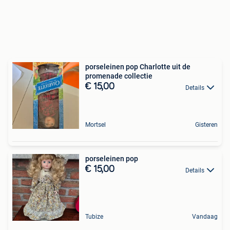
porseleinen pop Charlotte uit de
promenade collectie
€ 15,00
Details
Mortsel
Gisteren
porseleinen pop
€ 15,00
Details
Tubize
Vandaag