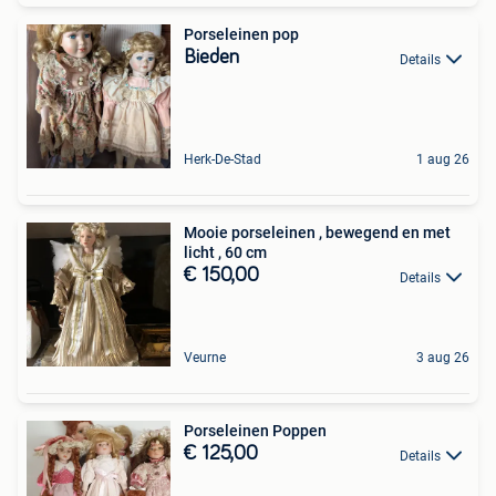
Porseleinen pop
Bieden
Details
Herk-De-Stad
1 aug 26
Mooie porseleinen , bewegend en met
licht , 60 cm
€ 150,00
Details
Veurne
3 aug 26
Porseleinen Poppen
€ 125,00
Details