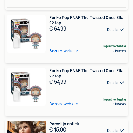
Funko Pop FNAF The Twisted Ones Ella
22 top
€ 64,99
Details
Topadvertentie
Bezoek website
Gisteren
Funko Pop FNAF The Twisted Ones Ella
22 top
€ 54,99
Details
Topadvertentie
Bezoek website
Gisteren
Porcelijn antiek
€ 15,00
Details