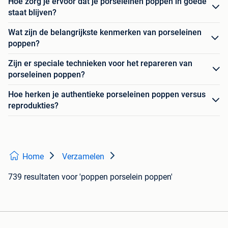
Hoe zorg je ervoor dat je porseleinen poppen in goede
staat blijven?
Wat zijn de belangrijkste kenmerken van porseleinen
poppen?
Zijn er speciale technieken voor het repareren van
porseleinen poppen?
Hoe herken je authentieke porseleinen poppen versus
reprodukties?
Home
Verzamelen
739 resultaten
voor 'poppen porselein poppen'