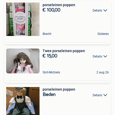
porseleinen poppen
€ 100,00
Details
Brecht
Gisteren
Twee porseleinen poppen
€ 15,00
Details
Sint-Michiels
2 aug 26
porseleinen poppen
Bieden
Details