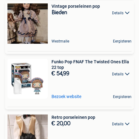
Vintage porseleinen pop
Bieden
Details
Westmalle
Eergisteren
Funko Pop FNAF The Twisted Ones Ella
22 top
€ 54,99
Details
Bezoek website
Eergisteren
Retro porseleinen pop
€ 20,00
Details