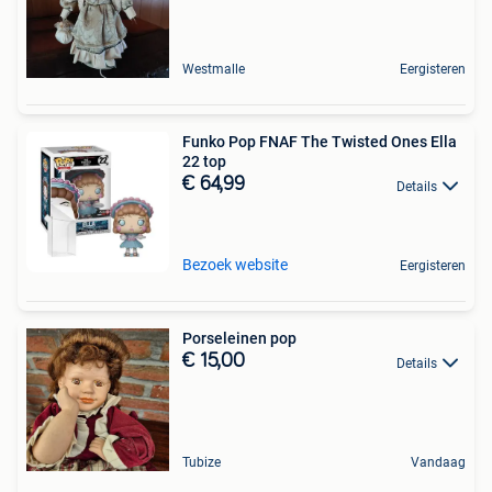
Westmalle
Eergisteren
Funko Pop FNAF The Twisted Ones Ella
22 top
€ 64,99
Details
Bezoek website
Eergisteren
Porseleinen pop
€ 15,00
Details
Tubize
Vandaag