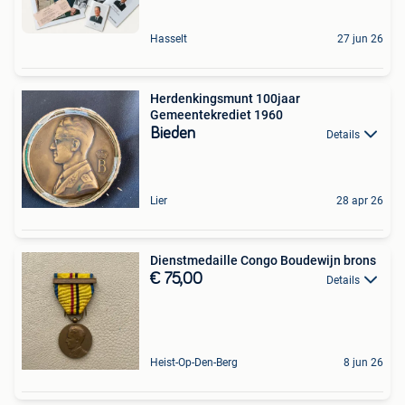
Hasselt
27 jun 26
Herdenkingsmunt 100jaar
Gemeentekrediet 1960
Bieden
Details
Lier
28 apr 26
Dienstmedaille Congo Boudewijn brons
€ 75,00
Details
Heist-Op-Den-Berg
8 jun 26