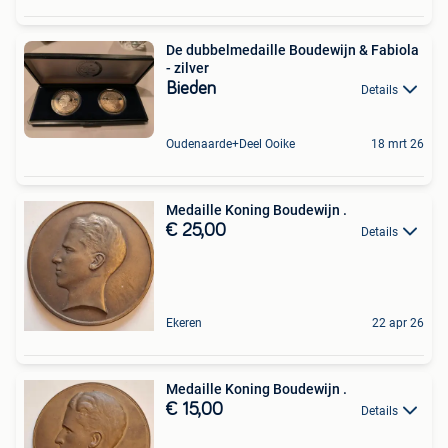
De dubbelmedaille Boudewijn & Fabiola
- zilver
Bieden
Details
Oudenaarde+Deel Ooike
18 mrt 26
Medaille Koning Boudewijn .
€ 25,00
Details
Ekeren
22 apr 26
Medaille Koning Boudewijn .
€ 15,00
Details