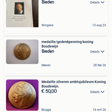
Bieden
Details
Wingene
13 aug 23
medaille/gedenkpenning koning
Boudewijn
Bieden
Details
Menen
28 feb 26
Medaille zilveren ambtsjubileum Koning
Boudewijn.
€ 50,00
Details
Brugge
16 mrt 26