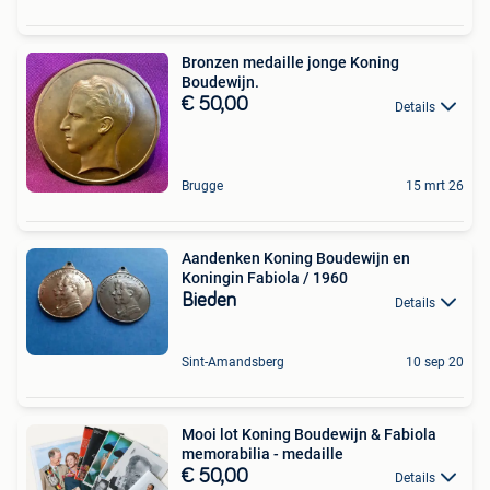
Bronzen medaille jonge Koning
Boudewijn.
€ 50,00
Details
Brugge
15 mrt 26
Aandenken Koning Boudewijn en
Koningin Fabiola / 1960
Bieden
Details
Sint-Amandsberg
10 sep 20
Mooi lot Koning Boudewijn & Fabiola
memorabilia - medaille
€ 50,00
Details