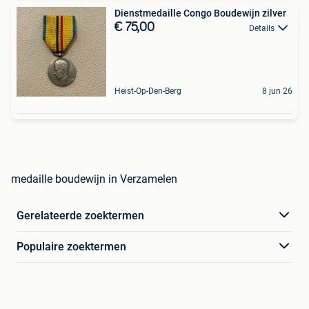
Dienstmedaille Congo Boudewijn zilver
€ 75,00
Details
Heist-Op-Den-Berg
8 jun 26
medaille boudewijn in Verzamelen
Gerelateerde zoektermen
Populaire zoektermen