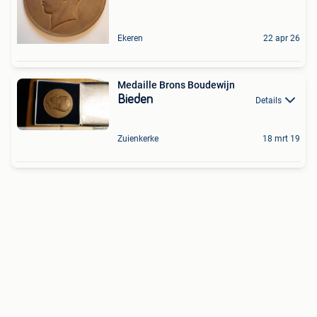
Ekeren
22 apr 26
Medaille Brons Boudewijn
Bieden
Details
Zuienkerke
18 mrt 19