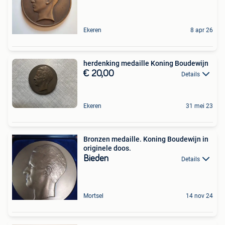
Ekeren
8 apr 26
herdenking medaille Koning Boudewijn
€ 20,00
Details
Ekeren
31 mei 23
Bronzen medaille. Koning Boudewijn in
originele doos.
Bieden
Details
Mortsel
14 nov 24