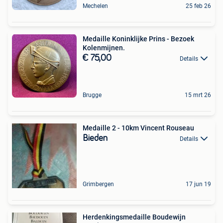
Mechelen
25 feb 26
Medaille Koninklijke Prins - Bezoek
Kolenmijnen.
€ 75,00
Details
Brugge
15 mrt 26
Medaille 2 - 10km Vincent Rouseau
Bieden
Details
Grimbergen
17 jun 19
Herdenkingsmedaille Boudewijn