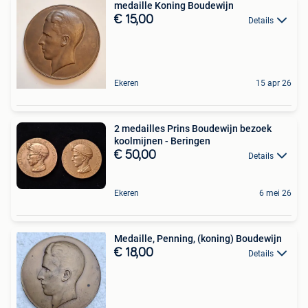
medaille Koning Boudewijn
€ 15,00
Details
Ekeren
15 apr 26
2 medailles Prins Boudewijn bezoek
koolmijnen - Beringen
€ 50,00
Details
Ekeren
6 mei 26
Medaille, Penning, (koning) Boudewijn
€ 18,00
Details