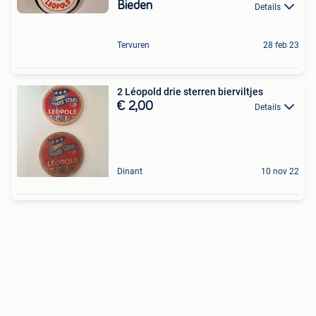
Bieden
Details
Tervuren
28 feb 23
2 Léopold drie sterren bierviltjes
€ 2,00
Details
Dinant
10 nov 22