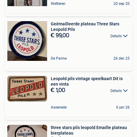
Wetteren
20 sep 20
Geëmailleerde plateau Three Stars
Leopold Pils
€ 99,00
Details
De Panne
26 dec 25
Leopold pils vintage speelkaart Dit is
een vinta
€ 1,00
Details
Assenede
6 jan 26
three stars pils leopold Emaille plateau
bierplateau