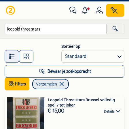
Verzamelen
Sorteer op
Alle afstanden…
Bewaar je zoekopdracht
Filters
Verzamelen
Leopold Three stars Brussel volledig
spel 7 tot joker
€ 15,00
Details