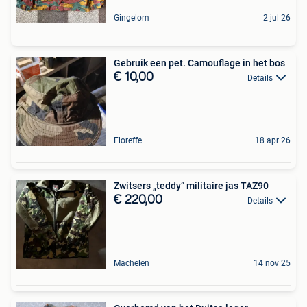
Gingelom
2 jul 26
Gebruik een pet. Camouflage in het bos
€ 10,00
Details
Floreffe
18 apr 26
Zwitsers „teddy” militaire jas TAZ90
€ 220,00
Details
Machelen
14 nov 25