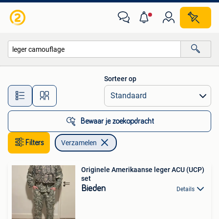
Verzamelen
Sorteer op
Alle afstanden…
Bewaar je zoekopdracht
Filters
Verzamelen
Originele Amerikaanse leger ACU (UCP)
set
Bieden
Details