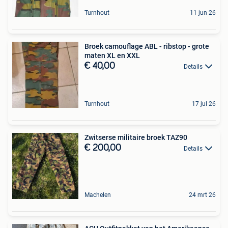
Turnhout
11 jun 26
Broek camouflage ABL - ribstop - grote
maten XL en XXL
€ 40,00
Details
Turnhout
17 jul 26
Zwitserse militaire broek TAZ90
€ 200,00
Details
Machelen
24 mrt 26