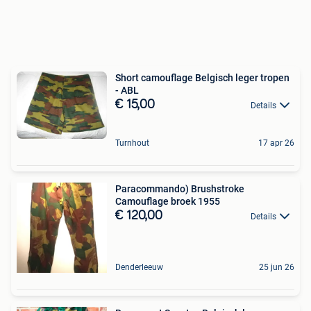
Short camouflage Belgisch leger tropen
- ABL
€ 15,00
Details
Turnhout
17 apr 26
Paracommando) Brushstroke
Camouflage broek 1955
€ 120,00
Details
Denderleeuw
25 jun 26