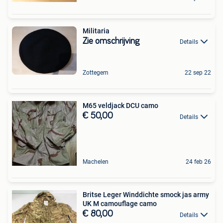
Militaria
Zie omschrijving
Details
Zottegem
22 sep 22
M65 veldjack DCU camo
€ 50,00
Details
Machelen
24 feb 26
Britse Leger Winddichte smock jas army
UK M camouflage camo
€ 80,00
Details