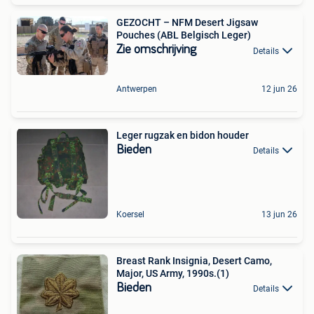
GEZOCHT – NFM Desert Jigsaw
Pouches (ABL Belgisch Leger)
Zie omschrijving
Details
Antwerpen
12 jun 26
Leger rugzak en bidon houder
Bieden
Details
Koersel
13 jun 26
Breast Rank Insignia, Desert Camo,
Major, US Army, 1990s.(1)
Bieden
Details