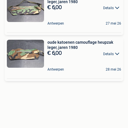
leger, jaren 1980
€ 6,00
Details
Antwerpen
27 mei 26
oude katoenen camouflage heupzak
leger, jaren 1980
€ 6,00
Details
Antwerpen
28 mei 26