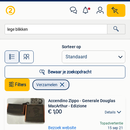
Verzamelen
Sorteer op
Alle afstanden…
Bewaar je zoekopdracht
Filters
Verzamelen
Accendino Zippo - Generale Douglas
MacArthur - Edizione
€ 1,00
Details
Topadvertentie
Bezoek website
15 sep 21