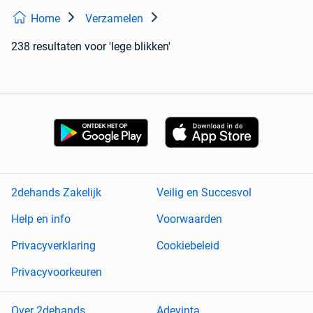
Home
Verzamelen
238 resultaten
voor 'lege blikken'
2dehands Zakelijk
Veilig en Succesvol
Help en info
Voorwaarden
Privacyverklaring
Cookiebeleid
Privacyvoorkeuren
Over 2dehands
Adevinta