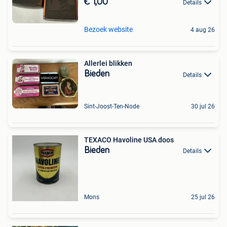
€ 1,00
Details
Bezoek website
4 aug 26
Allerlei blikken
Bieden
Details
Sint-Joost-Ten-Node
30 jul 26
TEXACO Havoline USA doos
Bieden
Details
Mons
25 jul 26