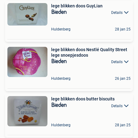
lege blikken doos GuyLian
Bieden
Details
Huldenberg
28 jan 25
lege blikken doos Nestlé Quality Street
lege snoepjesdoos
Bieden
Details
Huldenberg
26 jan 25
lege blikken doos butter biscuits
Bieden
Details
Huldenberg
28 jan 25