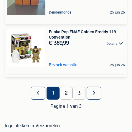
Dendermonde
25 jun 26
Funko Pop FNAF Golden Freddy 119
Convention
€ 389,99
Details
Bezoek website
25 jun 26
1
2
3
Pagina 1 van 3
lege blikken in Verzamelen