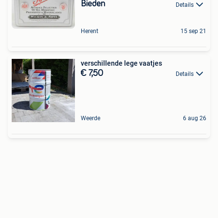
Bieden
Details
Herent
15 sep 21
verschillende lege vaatjes
€ 7,50
Details
Weerde
6 aug 26