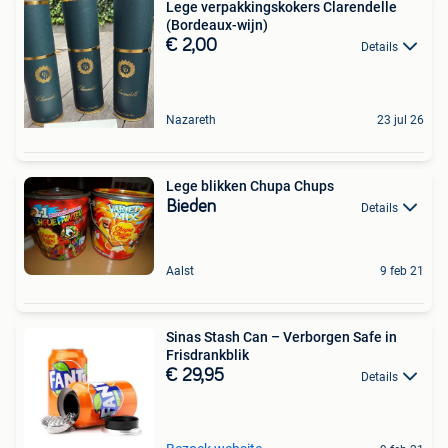
Lege verpakkingskokers Clarendelle
(Bordeaux-wijn)
€ 2,00
Details
Nazareth
23 jul 26
Lege blikken Chupa Chups
Bieden
Details
Aalst
9 feb 21
Sinas Stash Can – Verborgen Safe in
Frisdrankblik
€ 29,95
Details