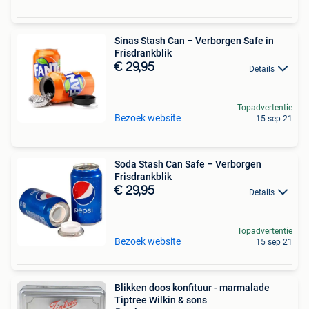
Sinas Stash Can – Verborgen Safe in
Frisdrankblik
€ 29,95
Details
Topadvertentie
Bezoek website
15 sep 21
Soda Stash Can Safe – Verborgen
Frisdrankblik
€ 29,95
Details
Topadvertentie
Bezoek website
15 sep 21
Blikken doos konfituur - marmalade
Tiptree Wilkin & sons