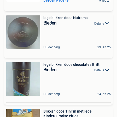
Bezoek website
9 feb 21
lege blikken doos Nutroma
Bieden
Details
Huldenberg
29 jan 25
lege blikken doos chocolates Britt
Bieden
Details
Huldenberg
24 jan 25
Blikken doos TinTin met lege
KinderSurprise eitjes