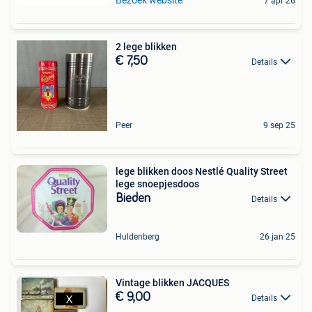
7 apr 26
2 lege blikken
€ 7,50
Details
Peer
9 sep 25
lege blikken doos Nestlé Quality Street
lege snoepjesdoos
Bieden
Details
Huldenberg
26 jan 25
Vintage blikken JACQUES
€ 9,00
Details