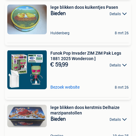
lege blikken doos kuikentjes Pasen
Bieden
Details
Huldenberg
8 mrt 26
Funok Pop Invader ZIM ZIM Pak Legs
1881 2025 Wondercon ]
€ 59,99
Details
Bezoek website
8 mrt 26
lege blikken doos kerstmis Delhaize
marzipanstollen
Bieden
Details