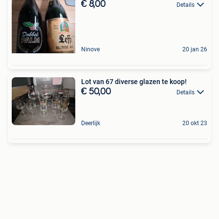
€ 8,00
Details
Ninove
20 jan 26
Lot van 67 diverse glazen te koop!
€ 50,00
Details
Deerlijk
20 okt 23