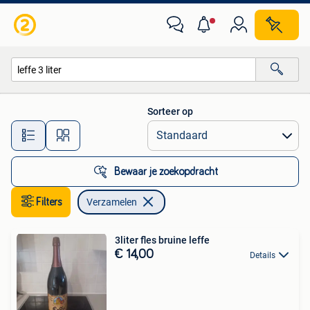
Verzamelen
Sorteer op
Alle afstanden…
Bewaar je zoekopdracht
Filters
Verzamelen
3liter fles bruine leffe
€ 14,00
Details