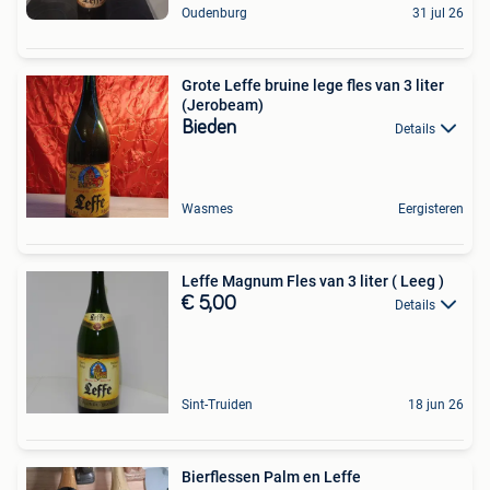
Oudenburg
31 jul 26
Grote Leffe bruine lege fles van 3 liter
(Jerobeam)
Bieden
Details
Wasmes
Eergisteren
Leffe Magnum Fles van 3 liter ( Leeg )
€ 5,00
Details
Sint-Truiden
18 jun 26
Bierflessen Palm en Leffe