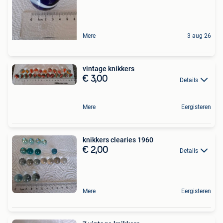
Mere
3 aug 26
vintage knikkers
€ 3,00
Details
Mere
Eergisteren
knikkers clearies 1960
€ 2,00
Details
Mere
Eergisteren