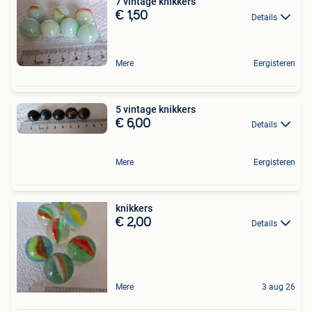
7 vintage knikkers
€ 1,50
Details
Mere
Eergisteren
5 vintage knikkers
€ 6,00
Details
Mere
Eergisteren
knikkers
€ 2,00
Details
Mere
3 aug 26