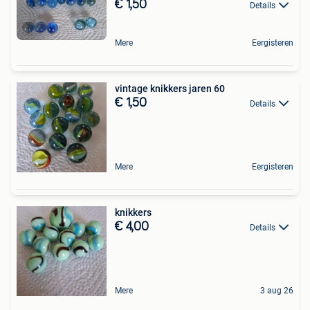
€ 1,50
Details
Mere
Eergisteren
vintage knikkers jaren 60
€ 1,50
Details
Mere
Eergisteren
knikkers
€ 4,00
Details
Mere
3 aug 26