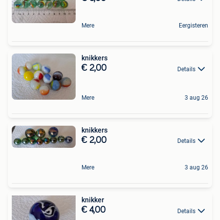
Mere
Eergisteren
knikkers
€ 2,00
Details
Mere
3 aug 26
knikkers
€ 2,00
Details
Mere
3 aug 26
knikker
€ 4,00
Details