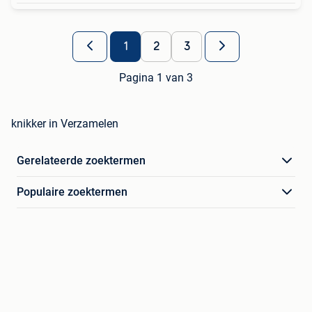
1
2
3
Pagina 1 van 3
knikker in Verzamelen
Gerelateerde zoektermen
Populaire zoektermen