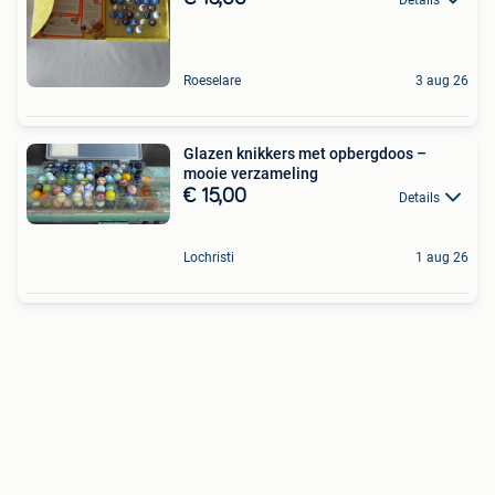
Roeselare
3 aug 26
Glazen knikkers met opbergdoos –
mooie verzameling
€ 15,00
Details
Lochristi
1 aug 26