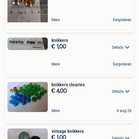
Mere
Eergisteren
knikkers
€ 1,00
Details
Mere
Eergisteren
knikkers clearies
€ 4,00
Details
Mere
4 aug 26
vintage knikkers
€ 1,00
Details