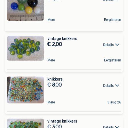
Mere
Eergisteren
vintage knikkers
€ 2,00
Details
Mere
Eergisteren
knikkers
€ 8,00
Details
Mere
3 aug 26
vintage knikkers
€ 3,00
Details