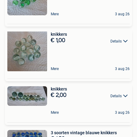
Mere
3 aug 26
knikkers
€ 1,00
Details
Mere
3 aug 26
knikkers
€ 2,00
Details
Mere
3 aug 26
3 soorten vintage blauwe knikkers