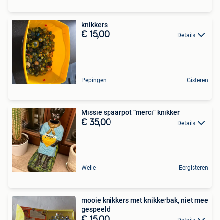
knikkers
€ 15,00
Details
Pepingen
Gisteren
Missie spaarpot “merci” knikker
€ 35,00
Details
Welle
Eergisteren
mooie knikkers met knikkerbak, niet mee
gespeeld
€ 15,00
Details